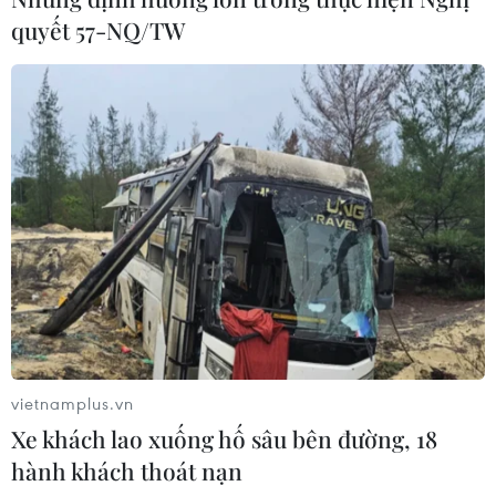
quyết 57-NQ/TW
vietnamplus.vn
Xe khách lao xuống hố sâu bên đường, 18
hành khách thoát nạn