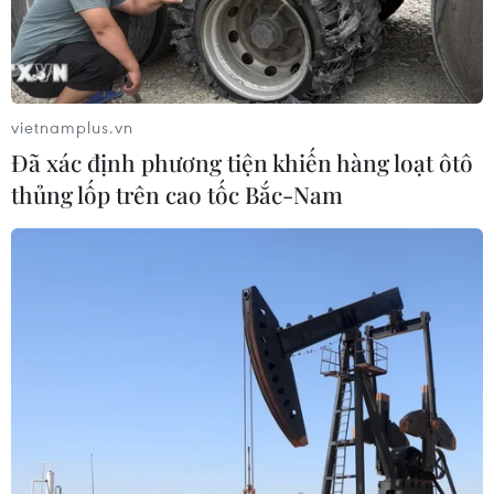
vietnamplus.vn
Đã xác định phương tiện khiến hàng loạt ôtô
thủng lốp trên cao tốc Bắc-Nam