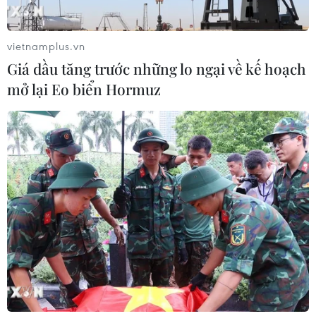
vietnamplus.vn
Giá dầu tăng trước những lo ngại về kế hoạch
mở lại Eo biển Hormuz