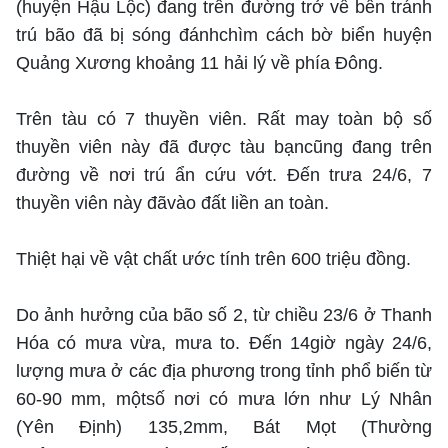
(huyện Hậu Lộc) đang trên đường trở về bến tránh
trú bão đã bị sóng đánhchìm cách bờ biển huyện
Quảng Xương khoảng 11 hải lý về phía Đông.
Trên tàu có 7 thuyền viên. Rất may toàn bộ số
thuyền viên này đã được tàu bạncũng đang trên
đường về nơi trú ẩn cứu vớt. Đến trưa 24/6, 7
thuyền viên này đãvào đất liền an toàn.
Thiệt hại về vật chất ước tính trên 600 triệu đồng.
Do ảnh hưởng của bão số 2, từ chiều 23/6 ở Thanh
Hóa có mưa vừa, mưa to. Đến 14giờ ngày 24/6,
lượng mưa ở các địa phương trong tỉnh phổ biến từ
60-90 mm, mộtsố nơi có mưa lớn như Lý Nhân
(Yên Định) 135,2mm, Bát Mọt (Thường