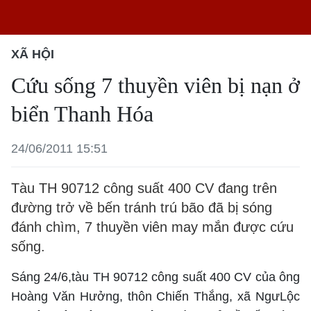
XÃ HỘI
Cứu sống 7 thuyền viên bị nạn ở
biển Thanh Hóa
24/06/2011 15:51
Tàu TH 90712 công suất 400 CV đang trên
đường trở về bến tránh trú bão đã bị sóng
đánh chìm, 7 thuyền viên may mắn được cứu
sống.
Sáng 24/6,tàu TH 90712 công suất 400 CV của ông
Hoàng Văn Hưởng, thôn Chiến Thắng, xã NgưLộc