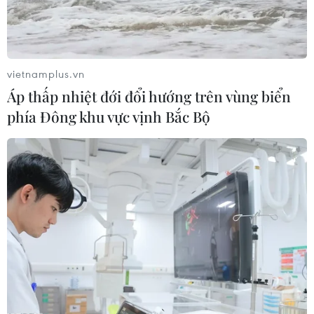
vietnamplus.vn
Áp thấp nhiệt đới đổi hướng trên vùng biển
TIN LIÊN QUAN
phía Đông khu vực vịnh Bắc Bộ