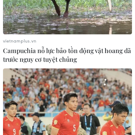
vietnamplus.vn
Campuchia nỗ lực bảo tồn động vật hoang dã
trước nguy cơ tuyệt chủng