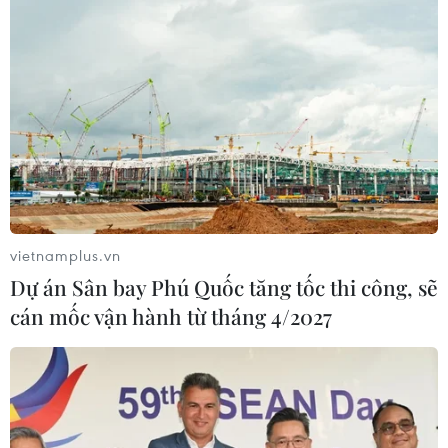
vietnamplus.vn
Dự án Sân bay Phú Quốc tăng tốc thi công, sẽ
cán mốc vận hành từ tháng 4/2027