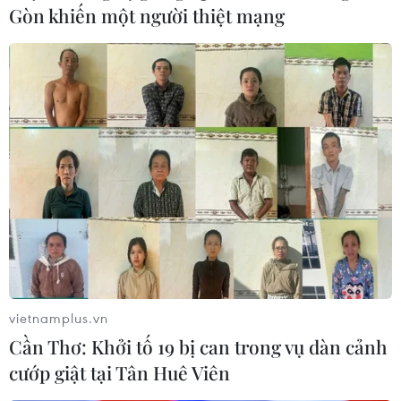
Gòn khiến một người thiệt mạng
vietnamplus.vn
Cần Thơ: Khởi tố 19 bị can trong vụ dàn cảnh
cướp giật tại Tân Huê Viên