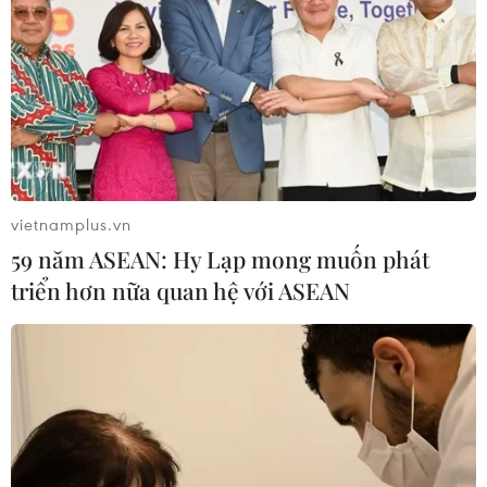
vietnamplus.vn
59 năm ASEAN: Hy Lạp mong muốn phát
triển hơn nữa quan hệ với ASEAN