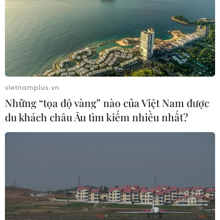
vietnamplus.vn
Những “tọa độ vàng” nào của Việt Nam được
du khách châu Âu tìm kiếm nhiều nhất?