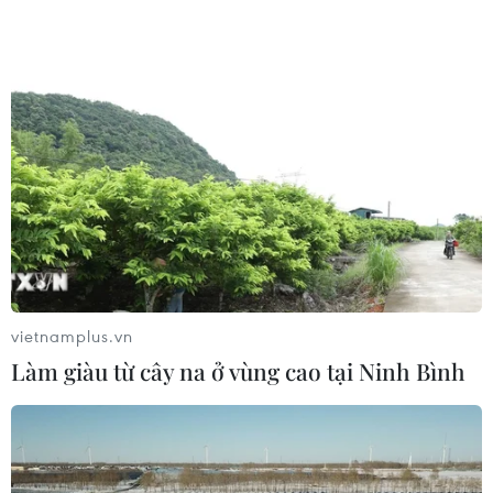
giới dựa trên nhiên liệu hóa thạch đạt tới mức cao chưa
từng thấy.
vietnamplus.vn
Làm giàu từ cây na ở vùng cao tại Ninh Bình