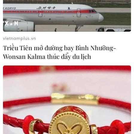
vietnamplus.vn
Triều Tiên mở đường bay Bình Nhưỡng-
Wonsan Kalma thúc đẩy du lịch