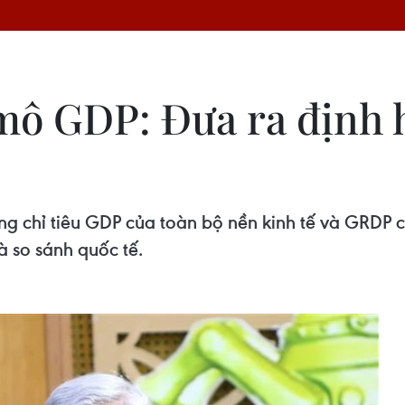
 mô GDP: Đưa ra định
ng chỉ tiêu GDP của toàn bộ nền kinh tế và GRDP 
à so sánh quốc tế.