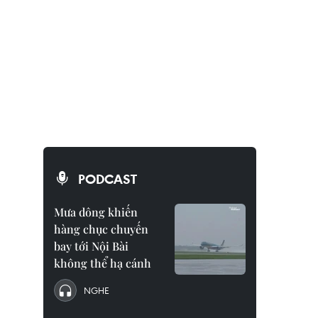
PODCAST
Mưa dông khiến
hàng chục chuyến
bay tới Nội Bài
không thể hạ cánh
NGHE