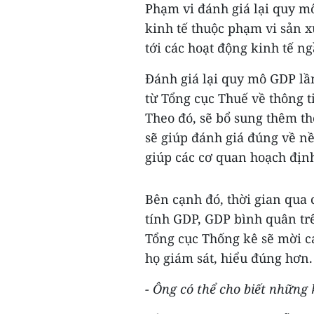
Phạm vi đánh giá lại quy mô
kinh tế thuộc phạm vi sản 
tới các hoạt động kinh tế n
Đánh giá lại quy mô GDP lần
từ Tổng cục Thuế về thông t
Theo đó, sẽ bổ sung thêm t
sẽ giúp đánh giá đúng về nề
giúp các cơ quan hoạch định
Bên cạnh đó, thời gian qua 
tính GDP, GDP bình quân tr
Tổng cục Thống kê sẽ mời cá
họ giám sát, hiểu đúng hơn.
- Ông có thể cho biết những