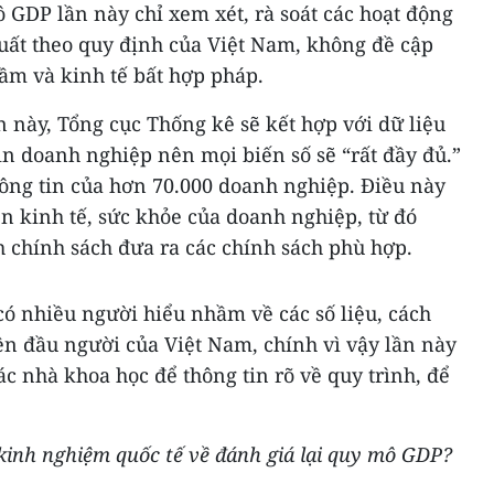
 GDP lần này chỉ xem xét, rà soát các hoạt động
xuất theo quy định của Việt Nam, không đề cập
gầm và kinh tế bất hợp pháp.
 này, Tổng cục Thống kê sẽ kết hợp với dữ liệu
in doanh nghiệp nên mọi biến số sẽ “rất đầy đủ.”
hông tin của hơn 70.000 doanh nghiệp. Điều này
n kinh tế, sức khỏe của doanh nghiệp, từ đó
 chính sách đưa ra các chính sách phù hợp.
có nhiều người hiểu nhầm về các số liệu, cách
ên đầu người của Việt Nam, chính vì vậy lần này
c nhà khoa học để thông tin rõ về quy trình, để
 kinh nghiệm quốc tế về đánh giá lại quy mô GDP?