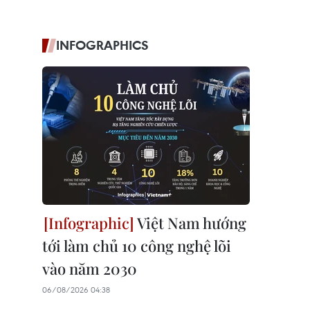
INFOGRAPHICS
Việt Nam hướng
tới làm chủ 10 công nghệ lõi
vào năm 2030
06/08/2026 04:38