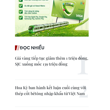
ĐỌC NHIỀU
Giá vàng tiếp tục giảm thêm 1 triệu đồng,
SJC xuống mốc 139 triệu đồng
Hoa Kỳ ban hành kết luận cuối cùng với
thép cốt bêtông nhập khẩu từ Việt Nam