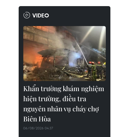
VIDEO
Khẩn trường khám nghiệm
hiện trường, điều tra
nguyên nhân vụ cháy chợ
Biên Hòa
06/08/2026 04:37