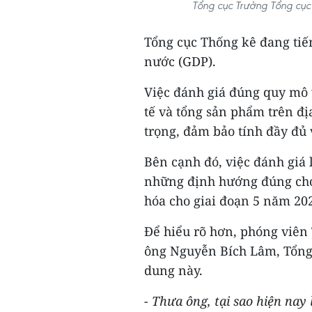
Tổng cục Trưởng Tổng cụ
Tổng cục Thống kê đang tiế
nước (GDP).
Việc đánh giá đúng quy mô v
tế và tổng sản phẩm trên đị
trọng, đảm bảo tính đầy đủ 
Bên cạnh đó, việc đánh giá 
những định hướng đúng cho 
hóa cho giai đoạn 5 năm 20
Để hiểu rõ hơn, phóng viên
ông Nguyễn Bích Lâm, Tổng
dung này.
- Thưa ông, tại sao hiện nay