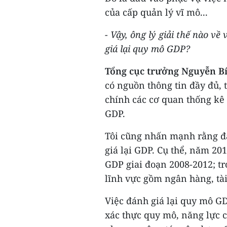
của cấp quản lý vĩ mô...
- Vậy, ông lý giải thế nào về
giá lại quy mô GDP?
Tổng cục trưởng Nguyễn B
có nguồn thông tin đầy đủ, t
chính các cơ quan thống kê 
GDP.
Tôi cũng nhấn mạnh rằng đ
giá lại GDP. Cụ thể, năm 20
GDP giai đoạn 2008-2012; tr
lĩnh vực gồm ngân hàng, tài
Việc đánh giá lại quy mô G
xác thực quy mô, năng lực c