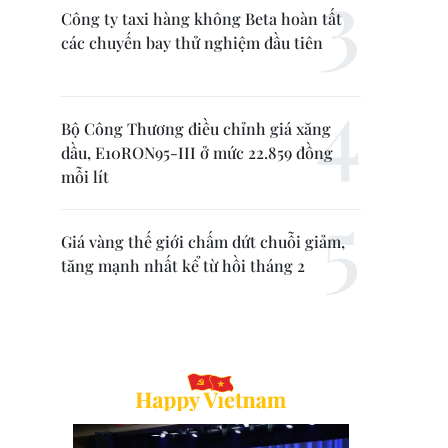
Công ty taxi hàng không Beta hoàn tất
các chuyến bay thử nghiệm đầu tiên
Bộ Công Thương điều chỉnh giá xăng
dầu, E10RON95-III ở mức 22.859 đồng
mỗi lít
Giá vàng thế giới chấm dứt chuỗi giảm,
tăng mạnh nhất kể từ hồi tháng 2