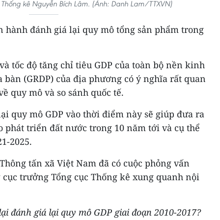
c Thống kê Nguyễn Bích Lâm. (Ảnh: Danh Lam/TTXVN)
n hành đánh giá lại quy mô tổng sản phẩm trong
à tốc độ tăng chỉ tiêu GDP của toàn bộ nền kinh
a bàn (GRDP) của địa phương có ý nghĩa rất quan
về quy mô và so sánh quốc tế.
lại quy mô GDP vào thời điểm này sẽ giúp đưa ra
phát triển đất nước trong 10 năm tới và cụ thể
21-2025.
 Thông tấn xã Việt Nam đã có cuộc phỏng vấn
 cục trưởng Tổng cục Thống kê xung quanh nội
 lại đánh giá lại quy mô GDP giai đoạn 2010-2017?