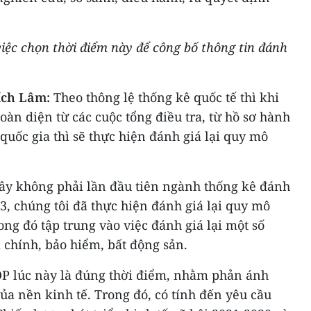
 việc chọn thời điểm này để công bố thông tin đánh
ích Lâm:
Theo thông lệ thống kê quốc tế thì khi
oàn diện từ các cuộc tổng điều tra, từ hồ sơ hành
quốc gia thì sẽ thực hiện đánh giá lại quy mô
ây không phải lần đầu tiên ngành thống kê đánh
13, chúng tôi đã thực hiện đánh giá lại quy mô
ong đó tập trung vào việc đánh giá lại một số
 chính, bảo hiểm, bất động sản.
DP lúc này là đúng thời điểm, nhằm phản ánh
ủa nền kinh tế. Trong đó, có tính đến yêu cầu