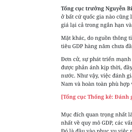
Tổng cục trưởng Nguyễn B
ở bất cứ quốc gia nào cũng 
giá lại cả trong ngắn hạn và
Mặt khác, do nguồn thông ti
tiêu GDP hàng năm chưa đầy
Đơn cử, sự phát triển mạnh
được phản ánh kịp thời, đầy
nước. Như vậy, việc đánh gi
Nam và hoàn toàn phù hợp v
[Tổng cục Thống kê: Đánh g
Mục đích quan trọng nhất là
nhất về quy mô GDP, các vấn
Đó là đầu vào phục vụ việc 