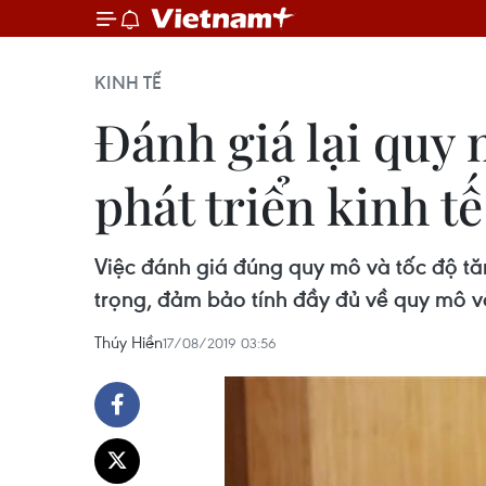
KINH TẾ
Đánh giá lại quy
phát triển kinh tế
Việc đánh giá đúng quy mô và tốc độ tă
trọng, đảm bảo tính đầy đủ về quy mô v
Thúy Hiền
17/08/2019 03:56