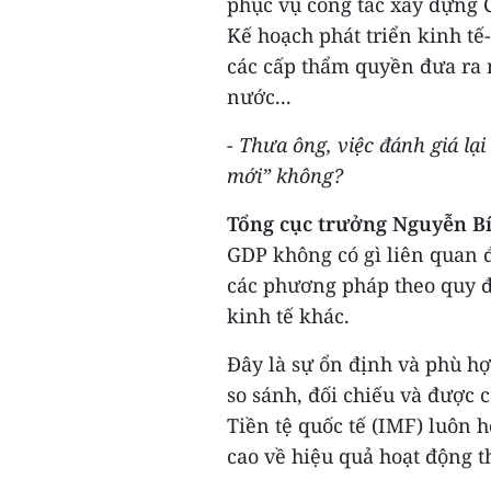
phục vụ công tác xây dựng C
Kế hoạch phát triển kinh tế
các cấp thẩm quyền đưa ra 
nước...
- Thưa ông, việc đánh giá lạ
mới” không?
Tổng cục trưởng Nguyễn B
GDP không có gì liên quan đ
các phương pháp theo quy đ
kinh tế khác.
Đây là sự ổn định và phù hợ
so sánh, đối chiếu và được 
Tiền tệ quốc tế (IMF) luôn 
cao về hiệu quả hoạt động 