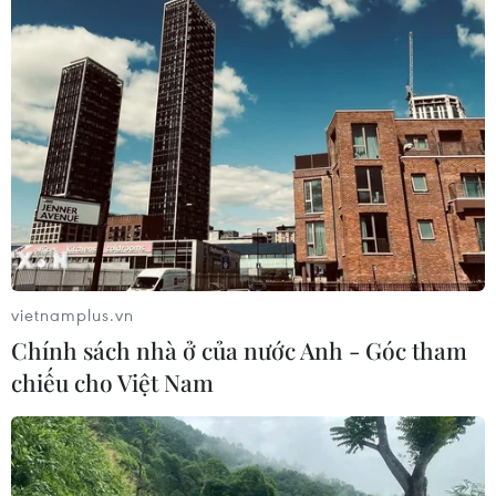
vietnamplus.vn
Chính sách nhà ở của nước Anh - Góc tham
chiếu cho Việt Nam