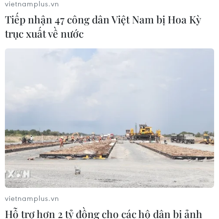
vietnamplus.vn
Tiếp nhận 47 công dân Việt Nam bị Hoa Kỳ
trục xuất về nước
vietnamplus.vn
Hỗ trợ hơn 2 tỷ đồng cho các hộ dân bị ảnh