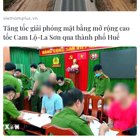
vietnamplus.vn
Tăng tốc giải phóng mặt bằng mở rộng cao
tốc Cam Lộ-La Sơn qua thành phố Huế