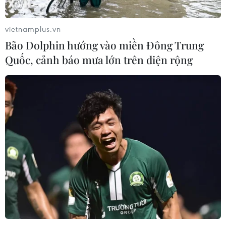
vietnamplus.vn
Bão Dolphin hướng vào miền Đông Trung
Quốc, cảnh báo mưa lớn trên diện rộng