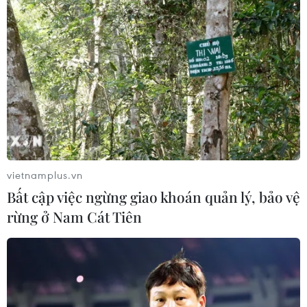
vietnamplus.vn
Bất cập việc ngừng giao khoán quản lý, bảo vệ
rừng ở Nam Cát Tiên