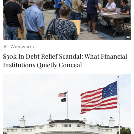
Theo dõi VietnamPlus
JG Wentworth
$30k In Debt Relief Scandal: What Financial
Institutions Quietly Conceal
TIN LIÊN QUAN