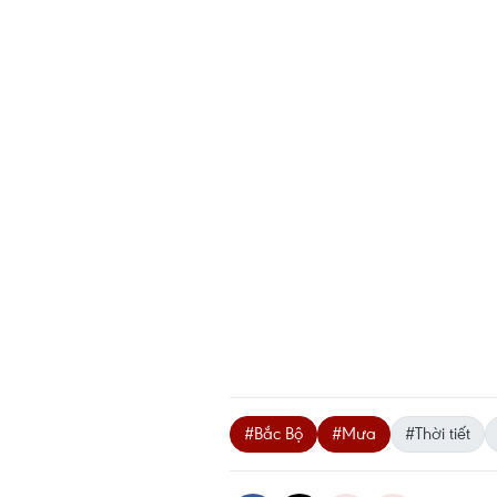
#Bắc Bộ
#Mưa
#Thời tiết