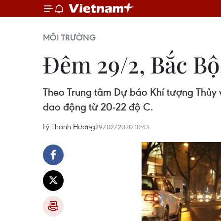
MÔI TRƯỜNG
Đêm 29/2, Bắc Bộ
Theo Trung tâm Dự báo Khí tượng Thủy 
dao động từ 20-22 độ C.
Lý Thanh Hương
29/02/2020 10:43