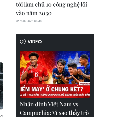
tới làm chủ 10 công nghệ lõi
vào năm 2030
06/08/2026 04:38
VIDEO
Nhận định Việt Nam vs
Campuchia: Vì sao thầy trò
ắc