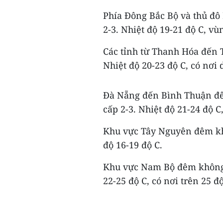
Phía Đông Bắc Bộ và thủ đô
2-3. Nhiệt độ 19-21 độ C, vù
Các tỉnh từ Thanh Hóa đến 
Nhiệt độ 20-23 độ C, có nơi 
Đà Nẵng đến Bình Thuận đê
cấp 2-3. Nhiệt độ 21-24 độ C,
Khu vực Tây Nguyên đêm kh
độ 16-19 độ C.
Khu vực Nam Bộ đêm không 
22-25 độ C, có nơi trên 25 độ