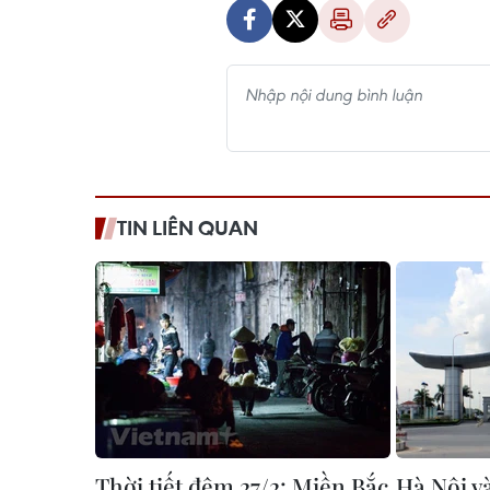
TIN LIÊN QUAN
Thời tiết đêm 27/2: Miền Bắc
Hà Nội v