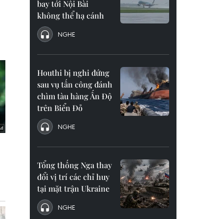
bay tới Nội Bài
không thể hạ cánh
NGHE
Houthi bị nghi đứng
sau vụ tấn công đánh
chìm tàu hàng Ấn Độ
trên Biển Đỏ
NGHE
Tổng thống Nga thay
đổi vị trí các chỉ huy
tại mặt trận Ukraine
NGHE