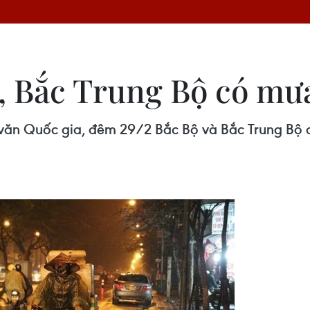
, Bắc Trung Bộ có mưa
văn Quốc gia, đêm 29/2 Bắc Bộ và Bắc Trung Bộ 