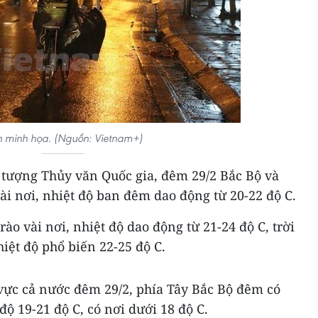
 minh họa. (Nguồn: Vietnam+)
tượng Thủy văn Quốc gia, đêm 29/2 Bắc Bộ và
i nơi, nhiệt độ ban đêm dao động từ 20-22 độ C.
 vài nơi, nhiệt độ dao động từ 21-24 độ C, trời
ệt độ phổ biến 22-25 độ C.
 vực cả nước đêm 29/2, phía Tây Bắc Bộ đêm có
độ 19-21 độ C, có nơi dưới 18 độ C.