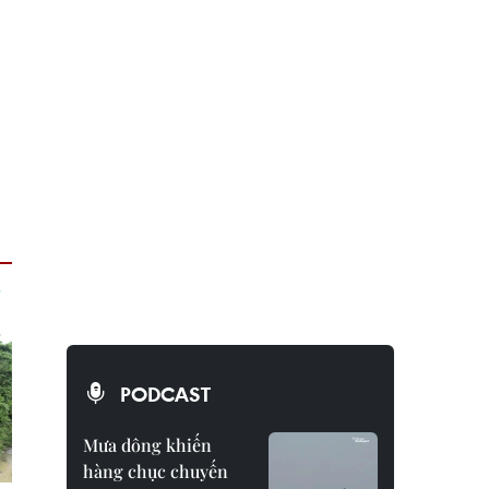
PODCAST
Mưa dông khiến
hàng chục chuyến