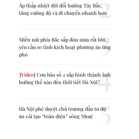
Áp thấp nhiệt đới đổi hướng Tây Bắc,
tăng cường độ và di chuyển nhanh hơn
Miền núi phía Bắc sắp đón mưa rất lớn,
yêu cầu 10 tỉnh kích hoạt phương án ứng
phó
Cơn bão số 2 sắp hình thành ảnh
hưởng thế nào đến thời tiết Hà Nội?
Hà Nội phê duyệt chủ trương đầu tư dự
án cải tạo “toàn diện” sông Nhuệ