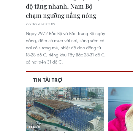
độ tăng nhanh, Nam Bộ
chạm ngưỡng nắng nóng
29/02/2020 02:09
Ngày 29/2 Bắc Bộ và Bắc Trung Bộ ngày
nắng, đêm có mưa vài nơi, sáng sớm có
nơi có sương mù, nhiệt độ dao động từ
18-28 độ C, riêng khu Tây Bắc 28-31 độ C,
có nơi trên 31 độ C.