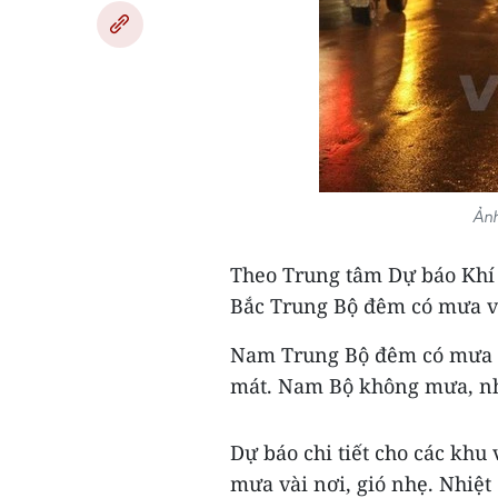
Ảnh
Theo Trung tâm Dự báo Khí 
Bắc Trung Bộ đêm có mưa và
Nam Trung Bộ đêm có mưa rào
mát. Nam Bộ không mưa, nhi
Dự báo chi tiết cho các khu
mưa vài nơi, gió nhẹ. Nhiệt 