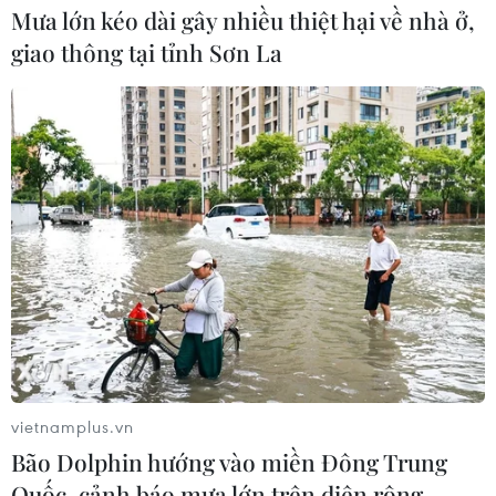
Mưa lớn kéo dài gây nhiều thiệt hại về nhà ở,
giao thông tại tỉnh Sơn La
vietnamplus.vn
Bão Dolphin hướng vào miền Đông Trung
Quốc, cảnh báo mưa lớn trên diện rộng