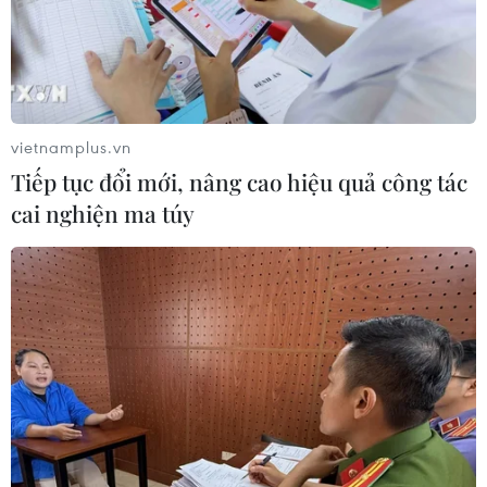
vietnamplus.vn
Tiếp tục đổi mới, nâng cao hiệu quả công tác
cai nghiện ma túy