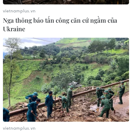
vietnamplus.vn
Nga thông báo tấn công căn cứ ngầm của
Ukraine
vietnamplus.vn