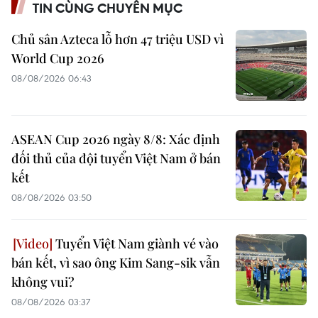
TIN CÙNG CHUYÊN MỤC
Chủ sân Azteca lỗ hơn 47 triệu USD vì
World Cup 2026
08/08/2026 06:43
ASEAN Cup 2026 ngày 8/8: Xác định
đối thủ của đội tuyển Việt Nam ở bán
kết
08/08/2026 03:50
Tuyển Việt Nam giành vé vào
bán kết, vì sao ông Kim Sang-sik vẫn
không vui?
08/08/2026 03:37