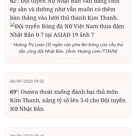
62':
Đội tuyển Nữ Nhật Bản vẫn đang chơi
ép sân và dường như vẫn muốn có thêm
bàn thắng vào lưới thủ thành Kim Thanh.
Hoàng Thị Loan (5) ngăn cản pha lên bóng của cầu thủ
tấn công đội Nhật Bản. (Ảnh: Hoàng Linh/TTXVN)
28/09/2023 09:32
69':
Osawa thoát xuống đánh bại thủ môn
Kim Thanh, nâng tỷ số lên 5-0 cho Đội tuyển
Nữ Nhật Bản.
28/09/2023 09:45