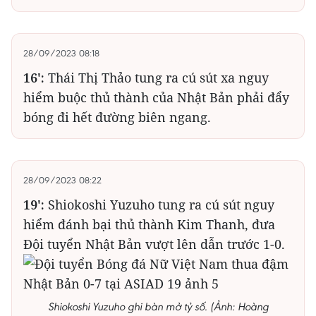
28/09/2023 08:18
16':
Thái Thị Thảo tung ra cú sút xa nguy
hiểm buộc thủ thành của Nhật Bản phải đẩy
bóng đi hết đường biên ngang.
28/09/2023 08:22
19':
Shiokoshi Yuzuho tung ra cú sút nguy
hiểm đánh bại thủ thành Kim Thanh, đưa
Đội tuyển Nhật Bản vượt lên dẫn trước 1-0.
Shiokoshi Yuzuho ghi bàn mở tỷ số. (Ảnh: Hoàng