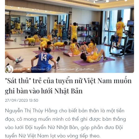
"Sát thủ" trẻ của tuyển nữ Việt Nam muốn
ghi bàn vào lưới Nhật Bản
27/09/2023 13:50
Nguyễn Thị Thúy Hằng cho biết bản thân là một tiền
đạo, cô mong muốn mình có thể ghi được bàn thắng
vào lưới Đội tuyển Nữ Nhật Bản, góp phần đưa Đội
tuyển Nữ Việt Nam lọt vào vòng tiếp theo.