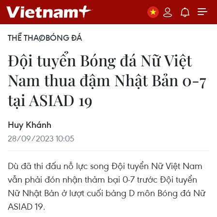
THỂ THAO
BÓNG ĐÁ
Đội tuyển Bóng đá Nữ Việt
Nam thua đậm Nhật Bản 0-7
tại ASIAD 19
Huy Khánh
28/09/2023 10:05
Dù đã thi đấu nỗ lực song Đội tuyển Nữ Việt Nam
vẫn phải đón nhận thảm bại 0-7 trước Đội tuyển
Nữ Nhật Bản ở lượt cuối bảng D môn Bóng đá Nữ
ASIAD 19.