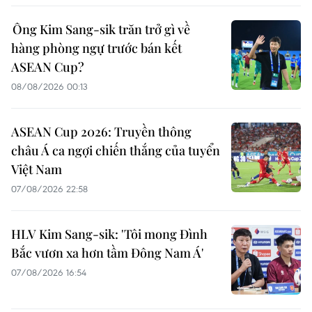
Ông Kim Sang-sik trăn trở gì về
hàng phòng ngự trước bán kết
ASEAN Cup?
08/08/2026 00:13
ASEAN Cup 2026: Truyền thông
châu Á ca ngợi chiến thắng của tuyển
Việt Nam
07/08/2026 22:58
HLV Kim Sang-sik: 'Tôi mong Đình
Bắc vươn xa hơn tầm Đông Nam Á'
07/08/2026 16:54