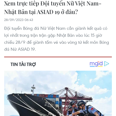
Xem trực tiếp Đội tuyển Nữ Việt Nam-
Nhật Bản tại ASIAD 19 ở đâu?
28/09/2023 06:43
Đội tuyển Bóng đá Nữ Việt Nam cần giành kết quả có
lợi nhất trong trận trận gặp Nhật Bản vào lúc 15 giờ
chiều 28/9 để giành tấm vé vào vòng tứ kết môn Bóng
đá Nữ ASIAD 19.