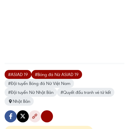
#ASIAD 19
#Bóng đá Nữ ASIAD 19
#Đội tuyển Bóng đá Nữ Việt Nam
#Đội tuyển Nữ Nhật Bản
#Quyết đấu tranh vé tứ kết
Nhật Bản