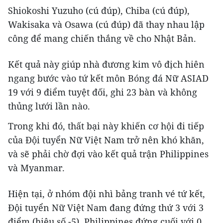
Shiokoshi Yuzuho (cú đúp), Chiba (cú đúp),
Wakisaka và Osawa (cú đúp) đã thay nhau lập
công để mang chiến thắng về cho Nhật Bản.
Kết quả này giúp nhà đương kim vô địch hiên
ngang bước vào tứ kết môn Bóng đá Nữ ASIAD
19 với 9 điểm tuyệt đối, ghi 23 bàn và không
thủng lưới lần nào.
Trong khi đó, thất bại này khiến cơ hội đi tiếp
của Đội tuyển Nữ Việt Nam trở nên khó khăn,
và sẽ phải chờ đợi vào kết quả trận Philippines
và Myanmar.
Hiện tại, ở nhóm đội nhì bảng tranh vé tứ kết,
Đội tuyển Nữ Việt Nam đang đứng thứ 3 với 3
điểm (hiệu số -5). Philippines đứng cuối với 0