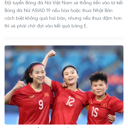
Đội tuyển Bóng đá Nữ Việt Nam sẽ thẳng tiến vào tứ kết
Bóng đá Nữ ASIAD 19 nếu hòa hoặc thua Nhật Bản
cách biệt không quá hai bàn, nhưng nếu thua đậm hơn
thì sẽ phải chờ đợi vào kết quả bảng E.