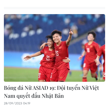
Bóng đá Nữ ASIAD 19: Đội tuyển Nữ Việt
Nam quyết đấu Nhật Bản
28/09/2023 04:19