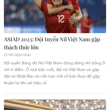
ASIAD 2023: Đội tuyển Nữ Việt Nam gặp
thách thức lớn
27/09/2023 03:43
Đội tuyển Bóng đá Nữ Việt Nam đang đứng nhì bảng D
với 6 điểm. Ở lượt trận cuối, đội nữ Việt Nam sẽ gặp
đội nữ Nhật Bản và cần hạn chế số bàn thua để gặp
thuận lợi khi xét hiệu số.