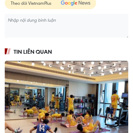
Theo dõi VietnamPlus
TIN LIÊN QUAN