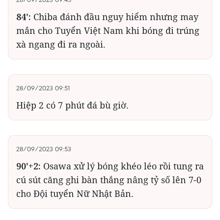
84':
Chiba đánh đầu nguy hiểm nhưng may
mắn cho Tuyển Việt Nam khi bóng đi trúng
xà ngang đi ra ngoài.
28/09/2023 09:51
Hiệp 2 có 7 phút đá bù giờ.
28/09/2023 09:53
90'+2:
Osawa xử lý bóng khéo léo rồi tung ra
cú sút căng ghi bàn thắng nâng tỷ số lên 7-0
cho Đội tuyển Nữ Nhật Bản.