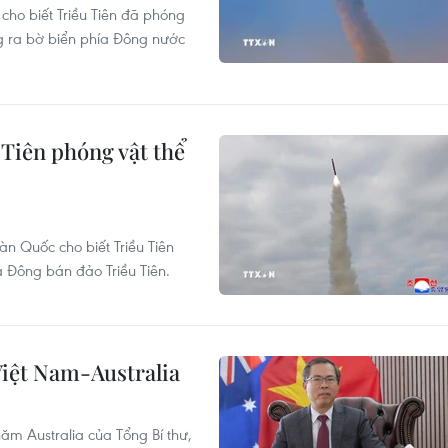
ho biết Triều Tiên đã phóng
 ra bờ biển phía Đông nước
Tiên phóng vật thể
n Quốc cho biết Triều Tiên
 Đông bán đảo Triều Tiên.
iệt Nam-Australia
ăm Australia của Tổng Bí thư,