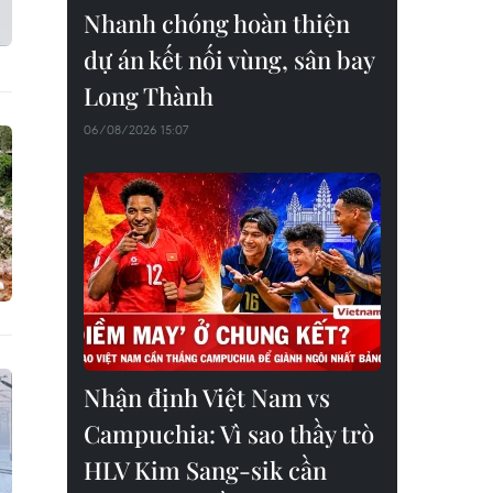
Nhanh chóng hoàn thiện
dự án kết nối vùng, sân bay
Long Thành
06/08/2026 15:07
Nhận định Việt Nam vs
Campuchia: Vì sao thầy trò
HLV Kim Sang-sik cần