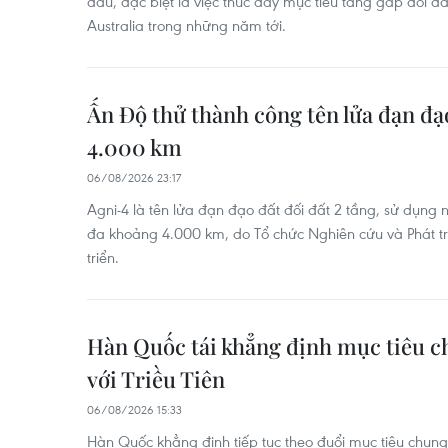
đầu, đặc biệt là việc thúc đẩy mục tiêu tăng gấp đôi 
Australia trong những năm tới.
Ấn Độ thử thành công tên lửa đạn đạ
4.000 km
06/08/2026 23:17
Agni-4 là tên lửa đạn đạo đất đối đất 2 tầng, sử dụng n
đa khoảng 4.000 km, do Tổ chức Nghiên cứu và Phát t
triển.
Hàn Quốc tái khẳng định mục tiêu c
với Triều Tiên
06/08/2026 15:33
Hàn Quốc khẳng định tiếp tục theo đuổi mục tiêu chung 