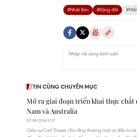
#Nhật Bản
#Động đất
#Mất 
TIN CÙNG CHUYÊN MỤC
Mở ra giai đoạn triển khai thực chất 
Nam và Australia
07/08/2026 01:27
Giáo sư Carl Thayer cho rằng thương mại và đầu tư sẽ 