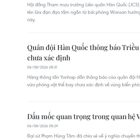
Hội đồng Tham mưu trưởng Liên quân Hàn Quốc (JCS) c
tên lửa đạn đạo tầm ngắn từ bãi phóng Wonsan hướng
này.
Quân đội Hàn Quốc thông báo Triều 
chưa xác định
06/08/2026 08:31
Hãng thông tấn Yonhap dẫn thông báo của quân đội Hà
vừa phóng vật thể bay chưa xác định về vùng biển phía
Dấu mốc quan trọng trong quan hệ V
06/08/2026 08:29
Đại sứ Phạm Hùng Tâm đã chia sẻ về ý nghĩa chuyến th