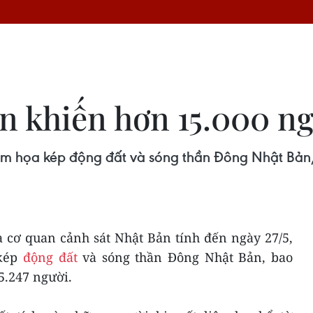
n khiến hơn 15.000 ng
hảm họa kép động đất và sóng thần Đông Nhật Bản,
 cơ quan cảnh sát Nhật Bản tính đến ngày 27/5,
 kép
động đất
và sóng thần Đông Nhật Bản, bao
5.247 người.