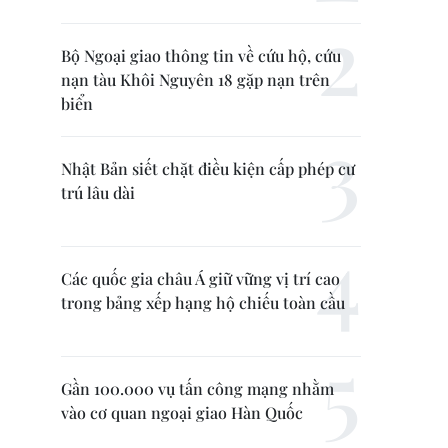
Bộ Ngoại giao thông tin về cứu hộ, cứu
nạn tàu Khôi Nguyên 18 gặp nạn trên
biển
Nhật Bản siết chặt điều kiện cấp phép cư
trú lâu dài
Các quốc gia châu Á giữ vững vị trí cao
trong bảng xếp hạng hộ chiếu toàn cầu
Gần 100.000 vụ tấn công mạng nhằm
vào cơ quan ngoại giao Hàn Quốc