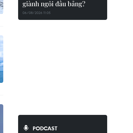
giành ngôi đầu bảng?
06/08/2026 11:05
PODCAST