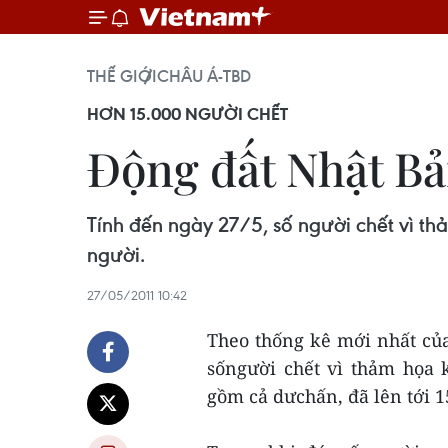
THẾ GIỚI
CHÂU Á-TBD
HƠN 15.000 NGƯỜI CHẾT
Động đất Nhật Bả
Tính đến ngày 27/5, số người chết vì t
người.
27/05/2011 10:42
Theo thống kê mới nhất của
sốngười chết vì thảm họa
gồm cả dưchấn, đã lên tới 1