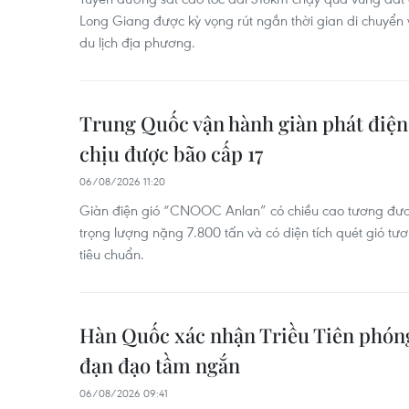
Long Giang được kỳ vọng rút ngắn thời gian di chuyển và
du lịch địa phương.
Trung Quốc vận hành giàn phát điện 
chịu được bão cấp 17
06/08/2026 11:20
Giàn điện gió “CNOOC Anlan” có chiều cao tương đươ
trọng lượng nặng 7.800 tấn và có diện tích quét gió t
tiêu chuẩn.
Hàn Quốc xác nhận Triều Tiên phóng 
đạn đạo tầm ngắn
06/08/2026 09:41