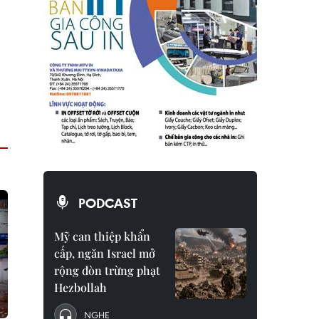
PODCAST
Mỹ can thiệp khẩn
cấp, ngăn Israel mở
rộng đòn trừng phạt
Hezbollah
NGHE