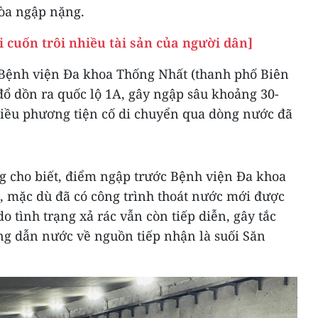
òa ngập nặng.
 cuốn trôi nhiều tài sản của người dân]
 Bệnh viện Đa khoa Thống Nhất (thanh phố Biên
đổ dồn ra quốc lộ 1A, gây ngập sâu khoảng 30-
Nhiều phương tiện cố di chuyển qua dòng nước đã
 cho biết, điểm ngập trước Bệnh viện Đa khoa
u, mặc dù đã có công trình thoát nước mới được
o tình trạng xả rác vẫn còn tiếp diễn, gây tắc
ng dẫn nước về nguồn tiếp nhận là suối Săn