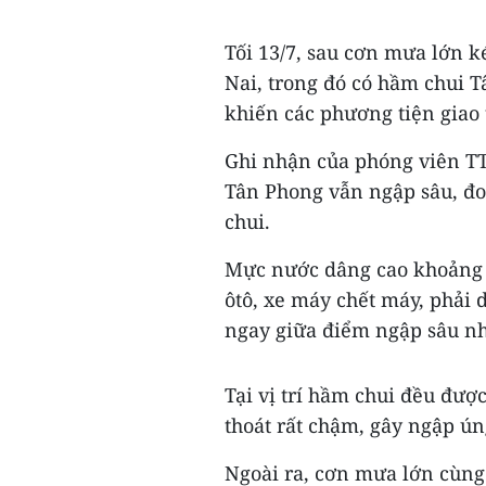
Tối 13/7, sau cơn mưa lớn k
Nai, trong đó có hầm chui 
khiến các phương tiện giao
Ghi nhận của phóng viên T
Tân Phong vẫn ngập sâu, đo
chui.
Mực nước dâng cao khoảng 
ôtô, xe máy chết máy, phải 
ngay giữa điểm ngập sâu nhấ
Tại vị trí hầm chui đều đư
thoát rất chậm, gây ngập ún
Ngoài ra, cơn mưa lớn cùng