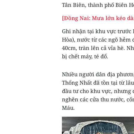
Tân Biên, thành phố Biên H
[Đồng Nai: Mưa lớn kéo dài
Ghi nhận tại khu vực trước
Hòa), nước từ các ngõ hẻm 
40cm, tràn lên cả vỉa hè. 
bị chết máy, té đổ.
Nhiều người dân địa phương
Thống Nhất đã tồn tại từ lâ
đầu tư cho khu vực, nhưng d
nghẽn các cửa thu nước, cố
Máu.