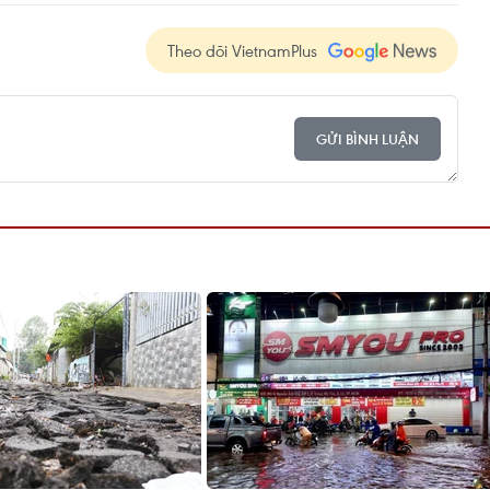
Theo dõi VietnamPlus
GỬI BÌNH LUẬN