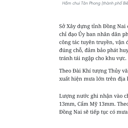
Hầm chui Tân Phong (thành phố Biê
Sở Xây dựng tỉnh Đồng Nai
chỉ đạo Ủy ban nhân dân p
công tác tuyên truyền, vận 
đúng chỗ, đảm bảo phát huy
tránh tái ngập cho khu vực.
Theo Đài Khí tượng Thủy v
xuất hiện mưa lớn trên địa 
Lượng nước ghi nhận vào c
13mm, Cẩm Mỹ 13mm. Theo dự
Đồng Nai sẽ tiếp tục có mưa 