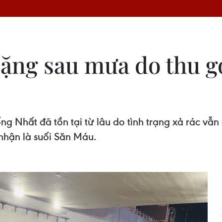
ặng sau mưa do thu g
 Nhất đã tồn tại từ lâu do tình trạng xả rác vẫn 
nhận là suối Săn Máu.