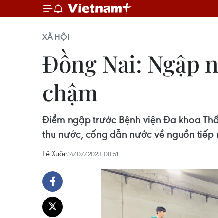
XÃ HỘI
Đồng Nai: Ngập n
chậm
Điểm ngập trước Bệnh viện Đa khoa Thống
thu nước, cống dẫn nước về nguồn tiếp 
Lê Xuân
14/07/2023 00:51