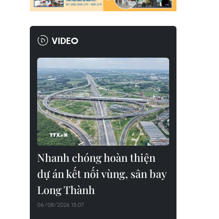
VIDEO
Nhanh chóng hoàn thiện
dự án kết nối vùng, sân bay
Long Thành
06/08/2026 15:07