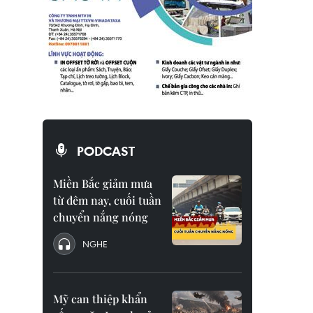
PODCAST
Miền Bắc giảm mưa
từ đêm nay, cuối tuần
chuyển nắng nóng
NGHE
Mỹ can thiệp khẩn