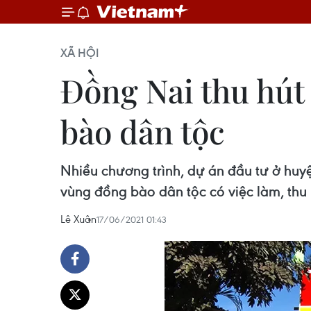
XÃ HỘI
Đồng Nai thu hút 
bào dân tộc
Nhiều chương trình, dự án đầu tư ở huyệ
vùng đồng bào dân tộc có việc làm, thu
Lê Xuân
17/06/2021 01:43