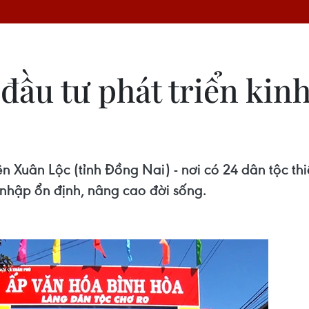
đầu tư phát triển kin
n Xuân Lộc (tỉnh Đồng Nai) - nơi có 24 dân tộc thi
 nhập ổn định, nâng cao đời sống.