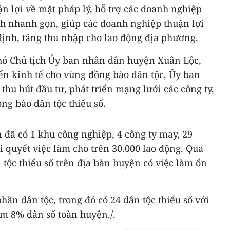
ận lợi về mặt pháp lý, hỗ trợ các doanh nghiệp
nh nhanh gọn, giúp các doanh nghiệp thuận lợi
 định, tăng thu nhập cho lao động địa phương.
hó Chủ tịch Ủy ban nhân dân huyện Xuân Lộc,
ển kinh tế cho vùng đồng bào dân tộc, Ủy ban
thu hút đầu tư, phát triển mạng lưới các công ty,
ng bào dân tộc thiểu số.
 đã có 1 khu công nghiệp, 4 công ty may, 29
i quyết việc làm cho trên 30.000 lao động. Qua
 tộc thiểu số trên địa bàn huyện có việc làm ổn
hần dân tộc, trong đó có 24 dân tộc thiểu số với
ếm 8% dân số toàn huyện./.