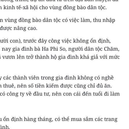
n kinh tế-xã hội cho vùng đồng bào dân tộc.
n vùng đồng bào dân tộc có việc làm, thu nhập
 được nâng cao.
ười con), trước đây công việc không ổn định,
 nay gia đình bà Ha Phi So, người dân tộc Chăm,
 vươn lên trở thành hộ gia đình khá giả với mức
y các thành viên trong gia đình không có nghề
 thuê, nên số tiền kiếm được cũng chỉ đủ ăn.
 công ty về đầu tư, nên con cái đến tuổi đi làm
u ổn định hàng tháng, có thể mua sắm các trang
đình.