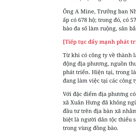
Ông A Mine, Trưởng ban Nhâ
ấp có 678 hộ; trong đó, có 5
bào đa số làm ruộng, săn bắ
[Tiếp tục đẩy mạnh phát tr
Từ khi có công ty về thành l
động địa phương, nguồn thu
phát triển. Hiện tại, trong 
đang làm việc tại các công t
Với đặc điểm địa phương có
xã Xuân Hưng đã không ngừn
đầu tư trên địa bàn xã nhằm
biệt là người dân tộc thiểu 
trong vùng đồng bào.