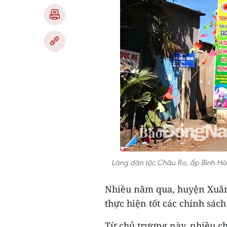
Làng dân tộc Châu Ro, ấp Bình Hò
Nhiều năm qua, huyện Xuân 
thực hiện tốt các chính sách
Từ chủ trương này, nhiều c