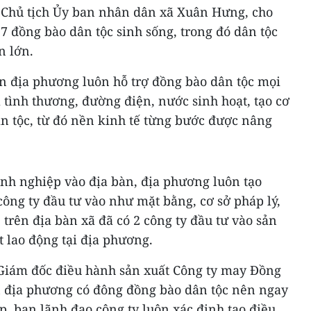
 Chủ tịch Ủy ban nhân dân xã Xuân Hưng, cho
 7 đồng bào dân tộc sinh sống, trong đó dân tộc
n lớn.
 địa phương luôn hỗ trợ đồng bào dân tộc mọi
 tình thương, đường điện, nước sinh hoạt, tạo cơ
n tộc, từ đó nền kinh tế từng bước được nâng
anh nghiệp vào địa bàn, địa phương luôn tạo
công ty đầu tư vào như mặt bằng, cơ sở pháp lý,
, trên địa bàn xã đã có 2 công ty đầu tư vào sản
t lao động tại địa phương.
Giám đốc điều hành sản xuất Công ty may Đồng
n địa phương có đông đồng bào dân tộc nên ngay
, ban lãnh đạo công ty luôn xác định tạo điều