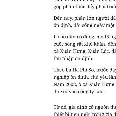
góp phần thúc đẩy phát triể
Đến nay, phần lớn người dâ
ổn định, đời sống ngày một
Là hộ dân có đông con (5 ng
cuộc sống rất khó khăn, đến
xã Xuân Hưng, Xuân Lộc, đã
thu nhập ổn định.
Theo bà Ha Phi So, trước đâ
nghiệp ổn định, chủ yếu làm
Năm 2008, ở xã Xuân Hưng có
đã xin vào công ty làm.
Từ đó, gia đình có nguồn th
thiết bị tiện nghi trong gia 