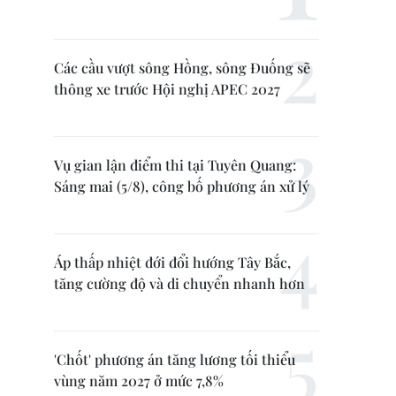
Các cầu vượt sông Hồng, sông Đuống sẽ
thông xe trước Hội nghị APEC 2027
Vụ gian lận điểm thi tại Tuyên Quang:
Sáng mai (5/8), công bố phương án xử lý
Áp thấp nhiệt đới đổi hướng Tây Bắc,
tăng cường độ và di chuyển nhanh hơn
'Chốt' phương án tăng lương tối thiểu
vùng năm 2027 ở mức 7,8%