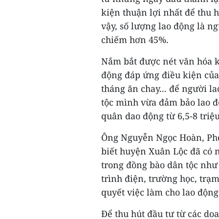
kiện thuận lợi nhất để thu 
vậy, số lượng lao động là ng
chiếm hơn 45%.
Nắm bắt được nét văn hóa k
động đáp ứng điều kiện của
tháng ăn chay... để người l
tộc mình vừa đảm bảo lao đ
quân dao động từ 6,5-8 triệ
Ông Nguyễn Ngọc Hoàn, Phó
biết huyện Xuân Lộc đã có n
trong đồng bào dân tộc như
trình điện, trường học, trạm
quyết việc làm cho lao độn
Để thu hút đầu tư từ các do