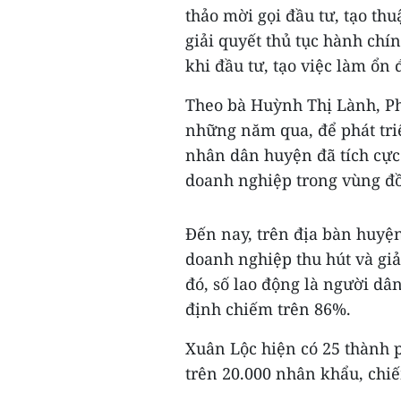
thảo mời gọi đầu tư, tạo thu
giải quyết thủ tục hành chí
khi đầu tư, tạo việc làm ổn
Theo bà Huỳnh Thị Lành, P
những năm qua, để phát tri
nhân dân huyện đã tích cực 
doanh nghiệp trong vùng đồ
Đến nay, trên địa bàn huyện
doanh nghiệp thu hút và giả
đó, số lao động là người dân
định chiếm trên 86%.
Xuân Lộc hiện có 25 thành p
trên 20.000 nhân khẩu, chi