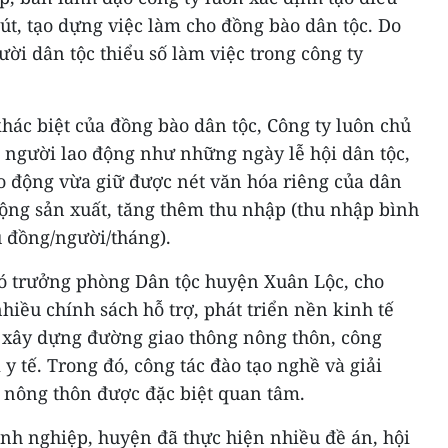
hút, tạo dựng việc làm cho đồng bào dân tộc. Do
ười dân tộc thiểu số làm việc trong công ty
hác biệt của đồng bào dân tộc, Công ty luôn chủ
 người lao động như những ngày lễ hội dân tộc,
ao động vừa giữ được nét văn hóa riêng của dân
ộng sản xuất, tăng thêm thu nhập (thu nhập bình
u đồng/người/tháng).
 trưởng phòng Dân tộc huyện Xuân Lộc, cho
hiều chính sách hỗ trợ, phát triển nền kinh tế
 xây dựng đường giao thông nông thôn, công
 y tế. Trong đó, công tác đào tạo nghề và giải
g nông thôn được đặc biệt quan tâm.
anh nghiệp, huyện đã thực hiện nhiều đề án, hội