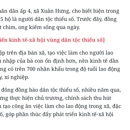
n dân ấp 4, xã Xuân Hưng, cho biết hiện trong
75 hộ là người dân tộc thiểu số. Trước đây, đồng
t chim, ong kiếm sống qua ngày.
iển kinh tế-xã hội vùng dân tộc thiểu số]
ập trên địa bàn xã, tạo việc làm cho người lao
 nhập của bà con ổn định hơn, nền kinh tế dần
làng có trên 700 nhân khẩu trong độ tuổi lao động
y, xí nghiệp.
 đông đồng bào dân tộc thiểu số, nhiều năm qua,
g thực hiện chủ trương, chính sách thu hút
 tạo công ăn việc làm cho lao động trong xã, đặc
số, góp phần thúc đẩy phát triển kinh tế-xã hội