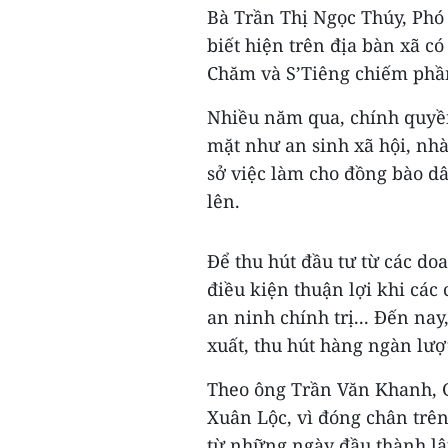
Bà Trần Thị Ngọc Thúy, Phó
biết hiện trên địa bàn xã có
Chăm và S’Tiêng chiếm phầ
Nhiều năm qua, chính quyền
mặt như an sinh xã hội, nhà
sở việc làm cho đồng bào dâ
lên.
Để thu hút đầu tư từ các do
điều kiện thuận lợi khi các 
an ninh chính trị... Đến nay
xuất, thu hút hàng ngàn lượ
Theo ông Trần Văn Khanh, 
Xuân Lộc, vì đóng chân trê
từ những ngày đầu thành lập