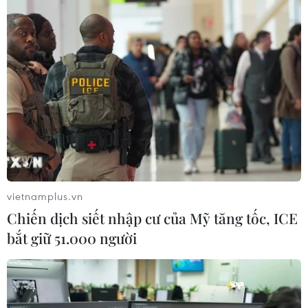
vietnamplus.vn
Chiến dịch siết nhập cư của Mỹ tăng tốc, ICE
bắt giữ 51.000 người