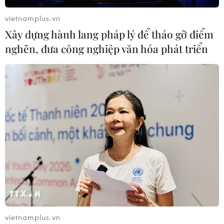
Phù Cát, Bình Định.
vietnamplus.vn
Xây dựng hành lang pháp lý để tháo gỡ điểm
nghẽn, đưa công nghiệp văn hóa phát triển
vietnamplus.vn