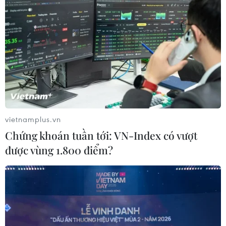
vietnamplus.vn
Chứng khoán tuần tới: VN-Index có vượt
được vùng 1.800 điểm?