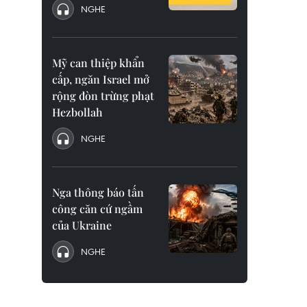
NGHE
Mỹ can thiệp khẩn
cấp, ngăn Israel mở
rộng đòn trừng phạt
Hezbollah
NGHE
Nga thông báo tấn
công căn cứ ngầm
của Ukraine
NGHE