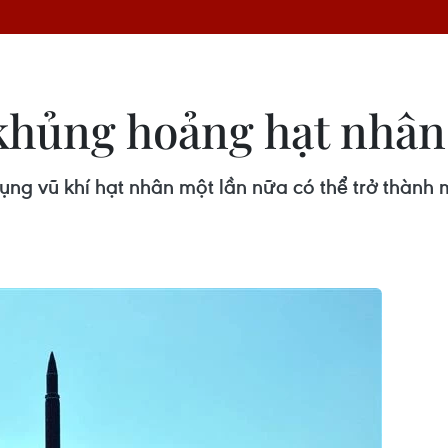
khủng hoảng hạt nhân 
ng vũ khí hạt nhân một lần nữa có thể trở thành m