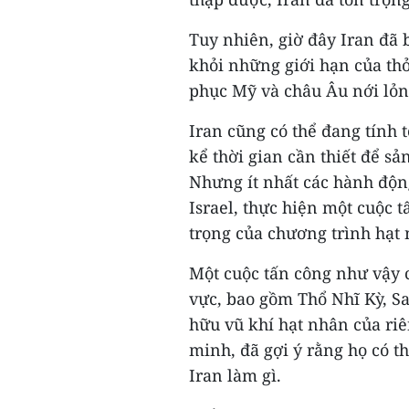
Tuy nhiên, giờ đây Iran đã
khỏi những giới hạn của thỏ
phục Mỹ và châu Âu nới lỏng
Iran cũng có thể đang tính 
kể thời gian cần thiết để s
Nhưng ít nhất các hành động
Israel, thực hiện một cuộc
trọng của chương trình hạt 
Một cuộc tấn công như vậy 
vực, bao gồm Thổ Nhĩ Kỳ, Sa
hữu vũ khí hạt nhân của riê
minh, đã gợi ý rằng họ có t
Iran làm gì.