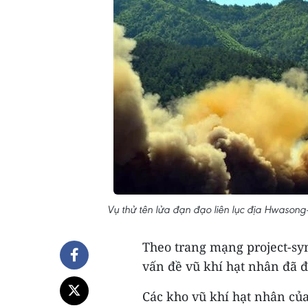
Vụ thử tên lửa đạn đạo liên lục địa Hwasong-
Theo trang mạng project-syn
vấn đề vũ khí hạt nhân đã 
Các kho vũ khí hạt nhân củ