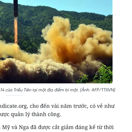
14 của Triều Tiên tại một địa điểm bí mật. (Ảnh: AFP/TTXVN)
dicate.org, cho đến vài năm trước, có vẻ như
được quản lý thành công.
a Mỹ và Nga đã được cắt giảm đáng kể từ thời