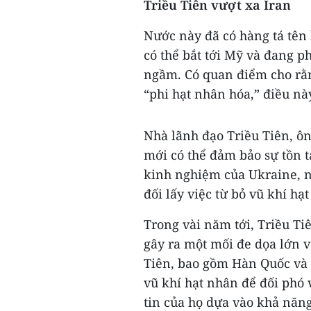
Triều Tiên vượt xa Iran
Nước này đã có hàng tá tên 
có thể bắt tới Mỹ và đang p
ngầm. Có quan điểm cho rằn
“phi hạt nhân hóa,” điều nà
Nhà lãnh đạo Triều Tiên, ôn
mới có thể đảm bảo sự tồn t
kinh nghiệm của Ukraine, 
đối lấy việc từ bỏ vũ khí h
Trong vài năm tới, Triều Ti
gây ra một mối đe dọa lớn v
Tiên, bao gồm Hàn Quốc và 
vũ khí hạt nhân để đối phó 
tin của họ dựa vào khả năn