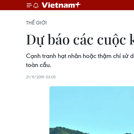
THẾ GIỚI
Dự báo các cuộc 
Cạnh tranh hạt nhân hoặc thậm chí sử dụ
toàn cầu.
21/11/2019 03:05