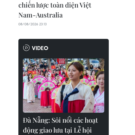
chiến lược toàn diện Việt
Nam-Australia
08/08/2026 23:13
VIDEO
Đà Nẵng: Sôi nổi các hoạt
động giao lưu tại Lễ hội