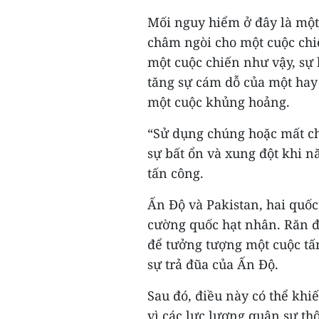
Mối nguy hiểm ở đây là một
châm ngòi cho một cuộc chi
một cuộc chiến như vậy, sự 
tăng sự cám dỗ của một hay
một cuộc khủng hoảng.
“Sử dụng chúng hoặc mất ch
sự bất ổn và xung đột khi 
tấn công.
Ấn Độ và Pakistan, hai quốc 
cường quốc hạt nhân. Răn đ
để tưởng tượng một cuộc tấ
sự trả đũa của Ấn Độ.
Sau đó, điều này có thể khi
vì các lực lượng quân sự th