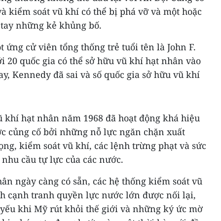
à kiểm soát vũ khí có thể bị phá vỡ và một hoặc
o tay những kẻ khủng bố.
 ứng cử viên tổng thống trẻ tuổi tên là John F.
 20 quốc gia có thể sở hữu vũ khí hạt nhân vào
y, Kennedy đã sai và số quốc gia sở hữu vũ khí
 khí hạt nhân năm 1968 đã hoạt động khá hiệu
ợc củng cố bởi những nỗ lực ngăn chặn xuất
ng, kiểm soát vũ khí, các lệnh trừng phạt và sức
hu cầu tự lực của các nước.
ân ngày càng có sẵn, các hệ thống kiểm soát vũ
ảnh cạnh tranh quyền lực nước lớn được nối lại,
yếu khi Mỹ rút khỏi thế giới và những ký ức mờ