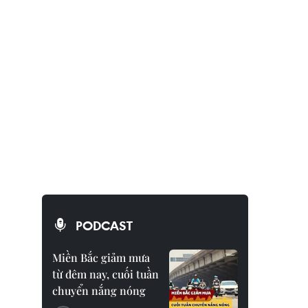
PODCAST
Miền Bắc giảm mưa
từ đêm nay, cuối tuần
chuyển nắng nóng