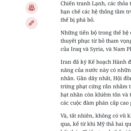
Chiến tranh Lạnh, các thỏa 
hạn chế các hệ thống tầm tr
thể bị phá bỏ.
Những tiến bộ trong thế hệ
thuyết phục từ bỏ tham vọng
của Iraq và Syria, và Nam P
Iran đã ký Kế hoạch Hành đ
năng của nước này có những 
nhân. Gần dây nhất, Hội đồ
trừng phạt cứng rắn nhằm t
hạt nhân còn khiêm tốn và 
các cuộc đàm phán cấp cao 
Và, tất nhiên, không có vũ 
qua, kể từ khi Mỹ thả hai 