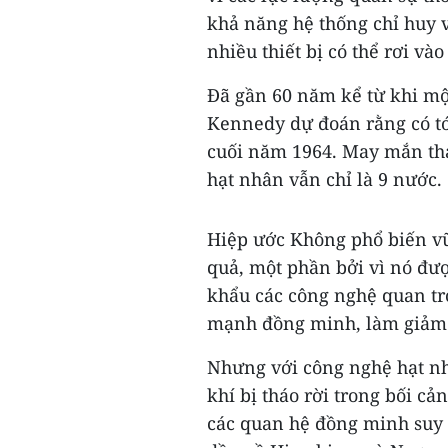
khả năng hệ thống chỉ huy v
nhiều thiết bị có thể rơi và
Đã gần 60 năm kể từ khi một
Kennedy dự đoán rằng có tới
cuối năm 1964. May mắn tha
hạt nhân vẫn chỉ là 9 nước.
Hiệp ước Không phổ biến vũ
quả, một phần bởi vì nó đư
khẩu các công nghệ quan trọ
mạnh đồng minh, làm giảm n
Nhưng với công nghệ hạt nh
khí bị tháo rời trong bối c
các quan hệ đồng minh suy 