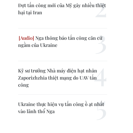
Đợt tấn công mới của Mỹ gây nhiều thiệt
hại tại Iran
Nga thông báo tấn công căn cứ
ngầm của Ukraine
Kỹ sư trưởng Nhà máy điện hạt nhân
Zaporizhzhia thiệt mạng do UAV tấn
công
Ukraine thực hiện vụ tấn công ồ ạt nhất
vào lãnh thổ Nga