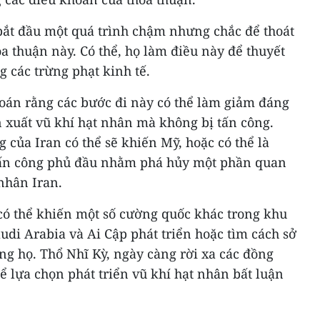
 bắt đầu một quá trình chậm nhưng chắc để thoát
a thuận này. Có thể, họ làm điều này để thuyết
 các trừng phạt kinh tế.
toán rằng các bước đi này có thể làm giảm đáng
ản xuất vũ khí hạt nhân mà không bị tấn công.
 của Iran có thể sẽ khiến Mỹ, hoặc có thể là
 tấn công phủ đầu nhằm phá hủy một phần quan
nhân Iran.
có thể khiến một số cường quốc khác trong khu
udi Arabia và Ai Cập phát triển hoặc tìm cách sở
ng họ. Thổ Nhĩ Kỳ, ngày càng rời xa các đồng
hể lựa chọn phát triển vũ khí hạt nhân bất luận