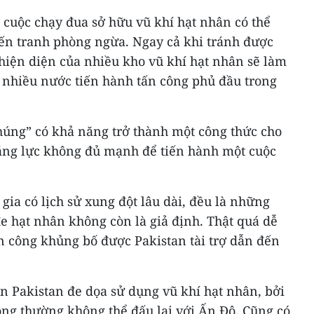
 cuộc chạy đua sở hữu vũ khí hạt nhân có thể
ến tranh phòng ngừa. Ngay cả khi tránh được
hiện diện của nhiều kho vũ khí hạt nhân sẽ làm
 nhiều nước tiến hành tấn công phủ đầu trong
úng” có khả năng trở thành một công thức cho
năng lực không đủ mạnh để tiến hành một cuộc
gia có lịch sử xung đột lâu dài, đều là những
e hạt nhân không còn là giả định. Thật quá dễ
n công khủng bố được Pakistan tài trợ dẫn đến
ến Pakistan đe dọa sử dụng vũ khí hạt nhân, bởi
ông thường không thể đấu lại với Ấn Độ. Cũng có