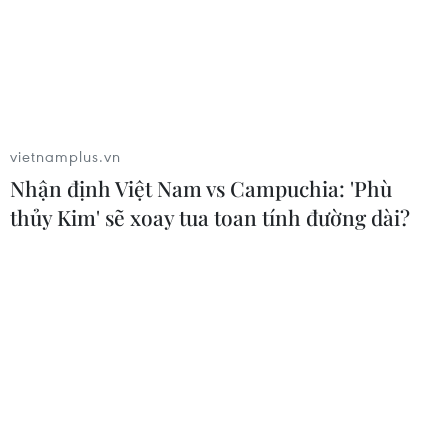
vietnamplus.vn
Nhận định Việt Nam vs Campuchia: 'Phù
thủy Kim' sẽ xoay tua toan tính đường dài?