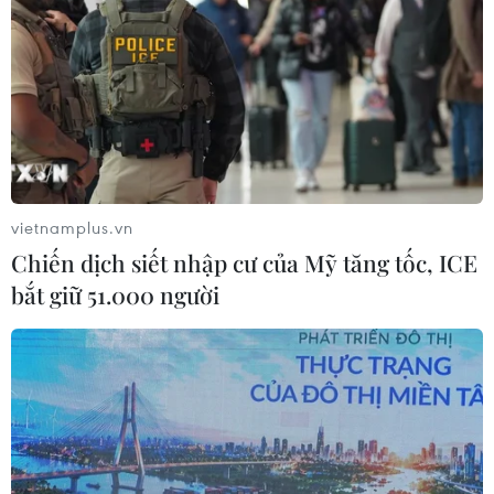
vietnamplus.vn
Chiến dịch siết nhập cư của Mỹ tăng tốc, ICE
bắt giữ 51.000 người