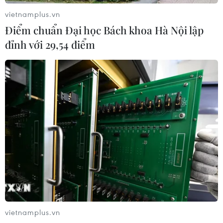
vietnamplus.vn
Điểm chuẩn Đại học Bách khoa Hà Nội lập
đỉnh với 29,54 điểm
vietnamplus.vn