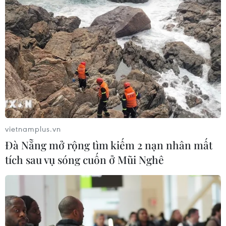
vietnamplus.vn
Đà Nẵng mở rộng tìm kiếm 2 nạn nhân mất
tích sau vụ sóng cuốn ở Mũi Nghê