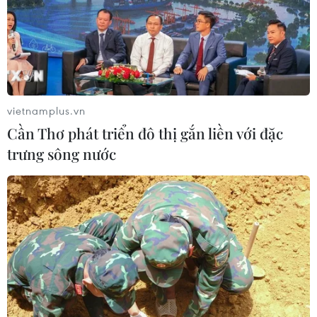
vietnamplus.vn
Cần Thơ phát triển đô thị gắn liền với đặc
trưng sông nước