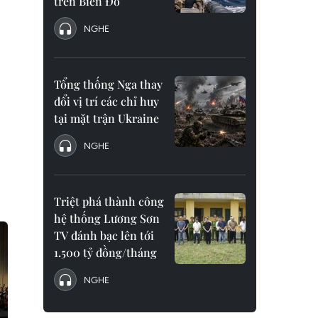
trên Biển Đỏ
NGHE
Tổng thống Nga thay
đổi vị trí các chỉ huy
tại mặt trận Ukraine
NGHE
Triệt phá thành công
hệ thống Lương Sơn
TV đánh bạc lên tới
1.500 tỷ đồng/tháng
NGHE