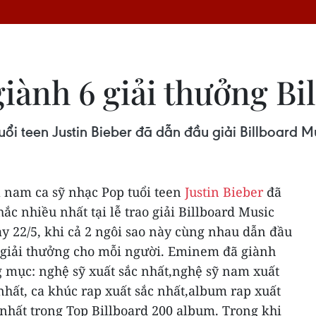
ành 6 giải thưởng Bil
i teen Justin Bieber đã dẫn đầu giải Billboard Mu
 nam ca sỹ nhạc Pop tuổi teen
Justin Bieber
đã
ắc nhiều nhất tại lễ trao giải Billboard Music
y 22/5, khi cả 2 ngôi sao này cùng nhau dẫn đầu
 giải thưởng cho mỗi người.
Eminem đã giành
g mục: nghệ sỹ xuất sắc nhất,nghệ sỹ nam xuất
 nhất, ca khúc rap xuất sắc nhất,album rap xuất
 nhất trong Top Billboard 200 album.
Trong khi