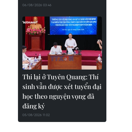
06/08/2026 03:46
Thi lại ở Tuyên Quang: Thí
sinh vẫn được xét tuyển đại
học theo nguyện vọng đã
đăng ký
05/08/2026 11:02