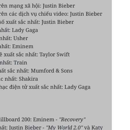
rên mạng xã hội: Justin Bieber
rên các dịch vụ chiếu video: Justin Bieber
ố xuất sắc nhất: Justin Bieber
nhất: Lady Gaga
nhất: Usher
 nhất: Eminem
xuất sắc nhất: Taylor Swift
nhất: Train
uất sắc nhất: Mumford & Sons
c nhất: Shakira
ạc điện tử xuất sắc nhất: Lady Gaga
illboard 200: Eminem -
"Recovery"
t: Justin Bieber -
"My World 2.0"
và
Katy