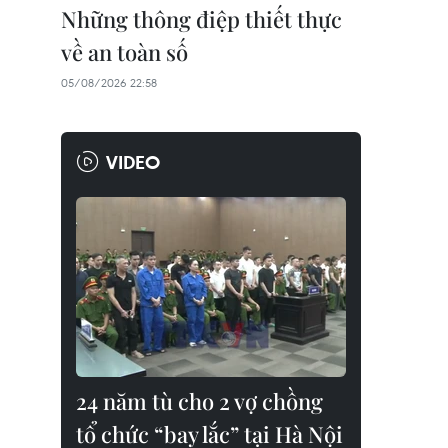
Những thông điệp thiết thực
về an toàn số
05/08/2026 22:58
VIDEO
24 năm tù cho 2 vợ chồng
tổ chức “bay lắc” tại Hà Nội