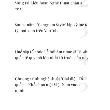
Vàng tại Liên hoan Nghệ thuật châu Á
2026
Sau 14 năm, "Gangnam Style" lập kỷ lục 6
tỷ lượt xem trên YouTube
Huế sắp tổ chức Lễ hội Âm nhạc & Di sản
quốc tế quy mô lớn nhất từ trước đến nay
Chương trình nghệ thuật 'Giai điệu Tổ
quốc' - Khắc họa một Việt Nam vươn
mình