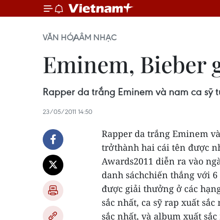
VĂN HÓA
ÂM NHẠC
Eminem, Bieber gi
Rapper da trắng Eminem và nam ca sỹ tuổ
23/05/2011 14:50
Rapper da trắng Eminem và
trởthành hai cái tên được nh
Awards2011 diễn ra vào ngà
danh sáchchiến thắng với 6
được giải thưởng ở các hạn
sắc nhất, ca sỹ rap xuất sắc
sắc nhất, và album xuất sắc