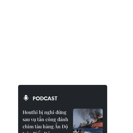
PODCAST
Houthi bị nghi đứng
sau vụ tấn công đánh
chìm tàu hàng Ấn Độ