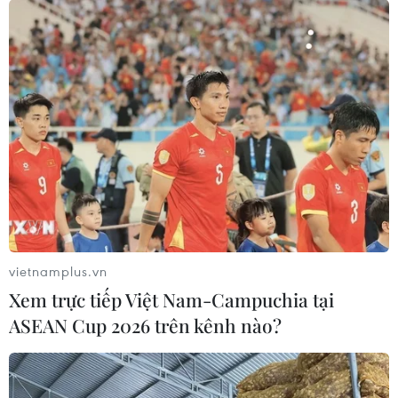
vietnamplus.vn
Xem trực tiếp Việt Nam-Campuchia tại
ASEAN Cup 2026 trên kênh nào?