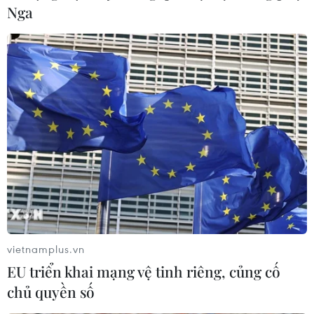
Nga
vietnamplus.vn
EU triển khai mạng vệ tinh riêng, củng cố
chủ quyền số