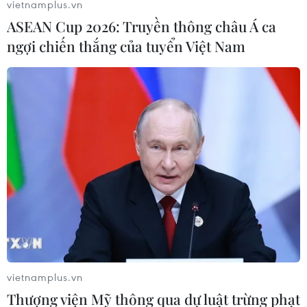
vietnamplus.vn
ASEAN Cup 2026: Truyền thông châu Á ca
ngợi chiến thắng của tuyển Việt Nam
vietnamplus.vn
Thượng viện Mỹ thông qua dự luật trừng phạt