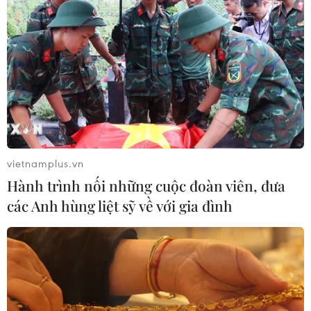
vietnamplus.vn
Hành trình nối những cuộc đoàn viên, đưa
các Anh hùng liệt sỹ về với gia đình