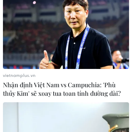
vietnamplus.vn
Nhận định Việt Nam vs Campuchia: 'Phù
thủy Kim' sẽ xoay tua toan tính đường dài?