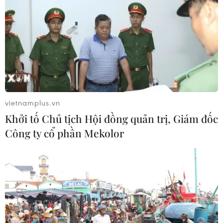
vietnamplus.vn
Khởi tố Chủ tịch Hội đồng quản trị, Giám đốc
Công ty cổ phần Mekolor