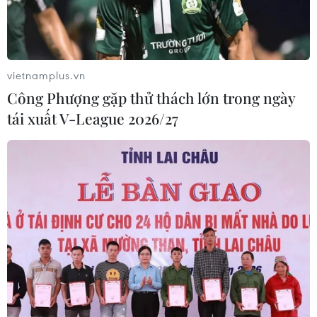
vietnamplus.vn
Công Phượng gặp thử thách lớn trong ngày
tái xuất V-League 2026/27