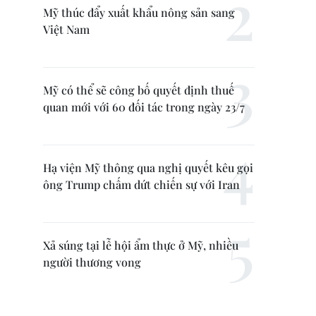
Mỹ thúc đẩy xuất khẩu nông sản sang
Việt Nam
Mỹ có thể sẽ công bố quyết định thuế
quan mới với 60 đối tác trong ngày 23/7
Hạ viện Mỹ thông qua nghị quyết kêu gọi
ông Trump chấm dứt chiến sự với Iran
Xả súng tại lễ hội ẩm thực ở Mỹ, nhiều
người thương vong