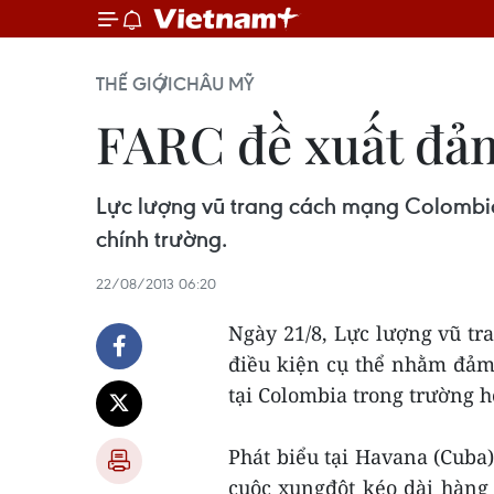
THẾ GIỚI
CHÂU MỸ
FARC đề xuất đảm
Lực lượng vũ trang cách mạng Colombia
chính trường.
22/08/2013 06:20
Ngày 21/8, Lực lượng vũ t
điều kiện cụ thể nhằm đảm
tại Colombia trong trường 
Phát biểu tại Havana (Cub
cuộc xungđột kéo dài hàng 