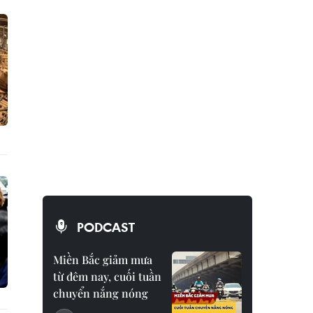
PODCAST
Miền Bắc giảm mưa
từ đêm nay, cuối tuần
chuyển nắng nóng