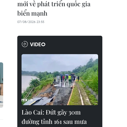
mới về phát triển quốc gia
biển mạnh
07/08/2026 23:55
VIDEO
Lào Cai: Đứt gãy 30m
đường tỉnh 161 sau mưa