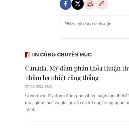
TIN CÙNG CHUYÊN MỤC
Canada, Mỹ đàm phán thỏa thuận th
nhằm hạ nhiệt căng thẳng
07/08/2026 23:53
Canada và Mỹ đang đàm phán thỏa thuận tạm thời đ
mại, giảm thuế và giải quyết các trở ngại trong quan 
19/8.