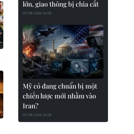
lớn, giao thông bị chia cắt
07/08/2026 10:08
Mỹ có đang chuẩn bị một
chiến lược mới nhằm vào
Iran?
07/08/2026 10:08