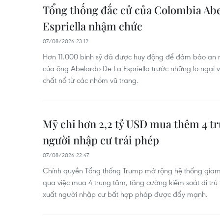
Tổng thống đắc cử của Colombia Ab
Espriella nhậm chức
07/08/2026 23:12
Hơn 11.000 binh sỹ đã được huy động để đảm bảo an n
của ông Abelardo De La Espriella trước những lo ngại 
chất nổ từ các nhóm vũ trang.
Mỹ chi hơn 2,2 tỷ USD mua thêm 4 t
người nhập cư trái phép
07/08/2026 22:47
Chính quyền Tổng thống Trump mở rộng hệ thống giam 
qua việc mua 4 trung tâm, tăng cường kiểm soát di trú t
xuất người nhập cư bất hợp pháp được đẩy mạnh.