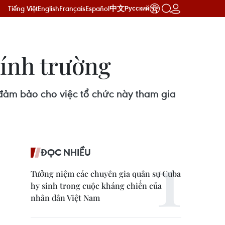
Tiếng Việt
English
Français
Español
中文
Русский
hính trường
đảm bảo cho việc tổ chức này tham gia
ĐỌC NHIỀU
Tưởng niệm các chuyên gia quân sự Cuba
hy sinh trong cuộc kháng chiến của
nhân dân Việt Nam