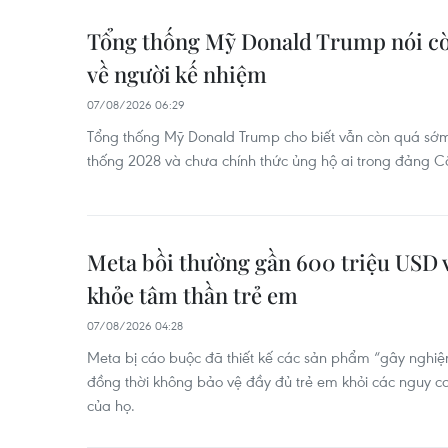
Tổng thống Mỹ Donald Trump nói c
về người kế nhiệm
07/08/2026 06:29
Tổng thống Mỹ Donald Trump cho biết vẫn còn quá sớm
thống 2028 và chưa chính thức ủng hộ ai trong đảng C
Meta bồi thường gần 600 triệu USD v
khỏe tâm thần trẻ em
07/08/2026 04:28
Meta bị cáo buộc đã thiết kế các sản phẩm “gây nghiện”
đồng thời không bảo vệ đầy đủ trẻ em khỏi các nguy cơ
của họ.