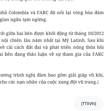
 phủ Colombia và FARC đã nối lại vòng hòa đàm
i gian ngắn tạm ngừng.
nh giữa hai bên được khởi động từ tháng 10/2012
 nội chiến lâu năm nhất tại Mỹ Latinh. Sau khi
về cải cách đất đai và phát triển nông thôn hồi
i bên đang thảo luận về sự tham gia của FARC
hương trình nghị đàm bao gồm giải giáp vũ khí,
cho các nạn nhân của cuộc xung đột vũ trang./.
(TTXVN)