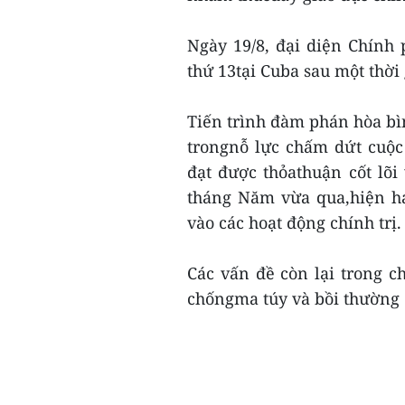
Ngày 19/8, đại diện Chính
thứ 13tại Cuba sau một thờ
Tiến trình đàm phán hòa bì
trongnỗ lực chấm dứt cuộc
đạt được thỏathuận cốt lõi 
tháng Năm vừa qua,hiện ha
vào các hoạt động chính trị.
Các vấn đề còn lại trong c
chốngma túy và bồi thường 