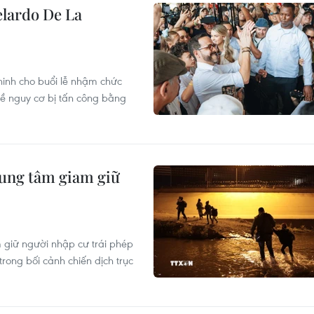
elardo De La
inh cho buổi lễ nhậm chức
về nguy cơ bị tấn công bằng
rung tâm giam giữ
giữ người nhập cư trái phép
rong bối cảnh chiến dịch trục