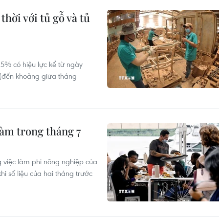
hời với tủ gỗ và tủ
25% có hiệu lực kể từ ngày
 (đến khoảng giữa tháng
làm trong tháng 7
 việc làm phi nông nghiệp của
i số liệu của hai tháng trước