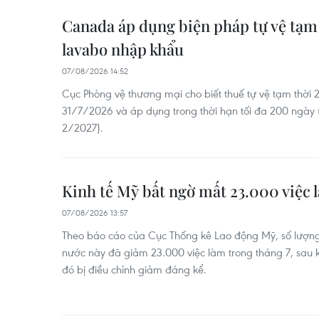
Canada áp dụng biện pháp tự vệ tạm t
lavabo nhập khẩu
07/08/2026 14:52
Cục Phòng vệ thương mại cho biết thuế tự vệ tạm thời 
31/7/2026 và áp dụng trong thời hạn tối đa 200 ngày
2/2027).
Kinh tế Mỹ bất ngờ mất 23.000 việc 
07/08/2026 13:57
Theo báo cáo của Cục Thống kê Lao động Mỹ, số lượng
nước này đã giảm 23.000 việc làm trong tháng 7, sau kh
đó bị điều chỉnh giảm đáng kể.