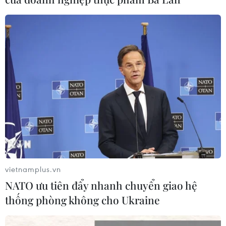
vietnamplus.vn
NATO ưu tiên đẩy nhanh chuyển giao hệ
TIN CÙNG CHUYÊN MỤC
thống phòng không cho Ukraine
Ngoại giao kinh tế: Kiến tạo hệ sinh