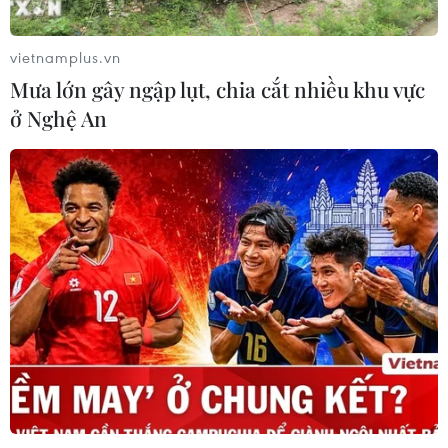
vietnamplus.vn
Mưa lớn gây ngập lụt, chia cắt nhiều khu vực
ở Nghệ An