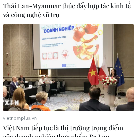
Thái Lan-Myanmar thúc đẩy hợp tác kinh tế
và công nghệ vũ trụ
vietnamplus.vn
Việt Nam tiếp tục là thị trường trọng điểm
của doanh nghiệp thực phẩm Ba Lan