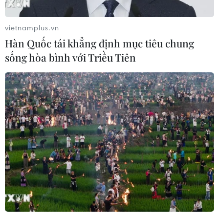
vietnamplus.vn
TIN LIÊN QUAN
Hàn Quốc tái khẳng định mục tiêu chung
sống hòa bình với Triều Tiên
Giá dầu trên thị trường thế giới đi lên nhờ
nhân tố OPEC+