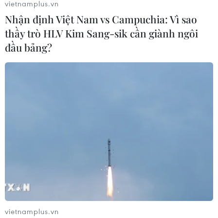
vietnamplus.vn
Nhận định Việt Nam vs Campuchia: Vì sao
thầy trò HLV Kim Sang-sik cần giành ngôi
đầu bảng?
vietnamplus.vn