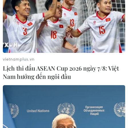
vietnamplus.vn
Lịch thi đấu ASEAN Cup 2026 ngày 7/8: Việt
Nam hướng đến ngôi đầu