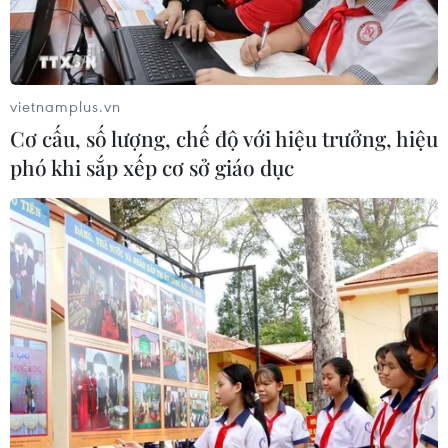
vietnamplus.vn
Cơ cấu, số lượng, chế độ với hiệu trưởng, hiệu
phó khi sắp xếp cơ sở giáo dục