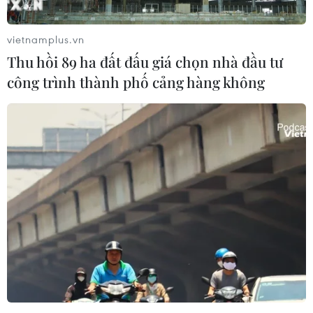
triển công nghiệp, đô thị, thương mại và dịch vụ, đáp
ứng một khu kinh tế năng động.
vietnamplus.vn
Thu hồi 89 ha đất đấu giá chọn nhà đầu tư
công trình thành phố cảng hàng không
Campuchia sẽ phối hợp với Việt Nam triển
khai các hiệp định đã ký