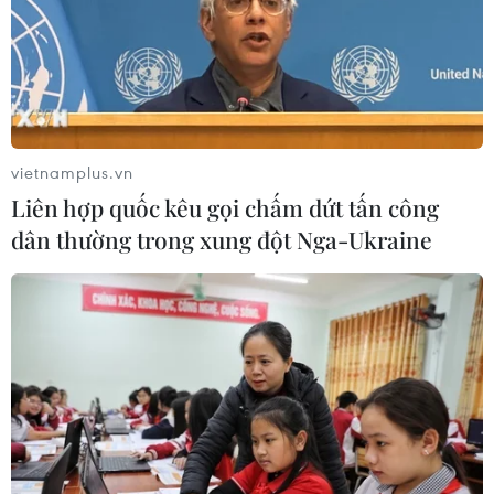
vietnamplus.vn
Liên hợp quốc kêu gọi chấm dứt tấn công
dân thường trong xung đột Nga-Ukraine