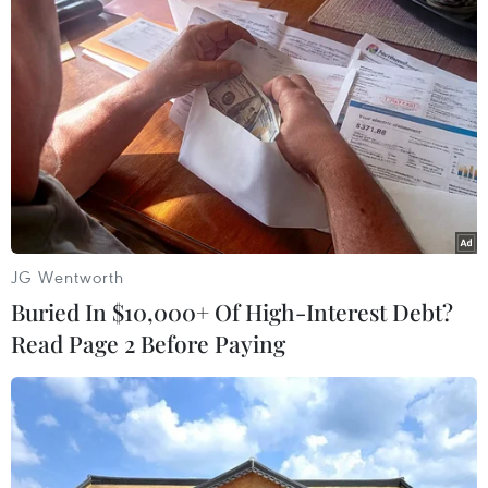
Theo dõi VietnamPlus
TIN LIÊN QUAN
JG Wentworth
Buried In $10,000+ Of High-Interest Debt?
Read Page 2 Before Paying