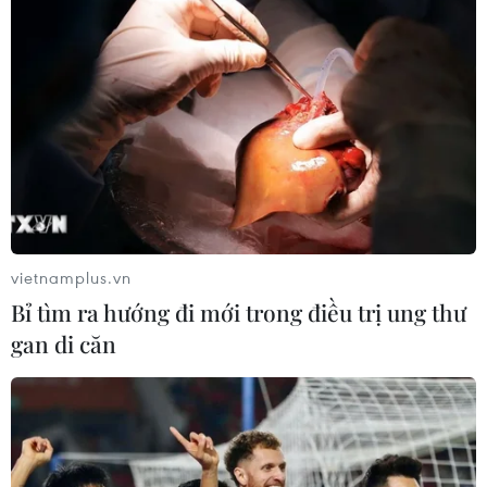
vietnamplus.vn
Bỉ tìm ra hướng đi mới trong điều trị ung thư
gan di căn