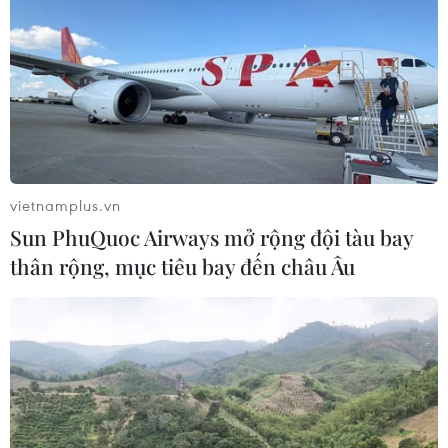
vietnamplus.vn
Sun PhuQuoc Airways mở rộng đội tàu bay
thân rộng, mục tiêu bay đến châu Âu
Tác động của cuộc chiến thương mại Mỹ -
Trung tới ngành chế tạo châu Á
04/11/2018 22:35
Trong bối cảnh căng thẳng thương mại Mỹ-Trung Quốc