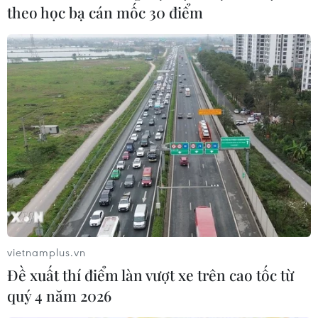
theo học bạ cán mốc 30 điểm
vietnamplus.vn
Đề xuất thí điểm làn vượt xe trên cao tốc từ
quý 4 năm 2026