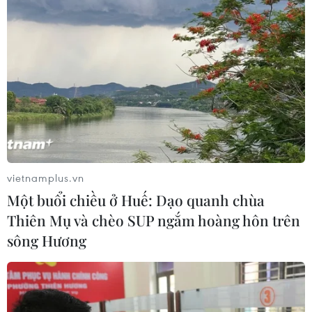
vietnamplus.vn
Một buổi chiều ở Huế: Dạo quanh chùa
Thiên Mụ và chèo SUP ngắm hoàng hôn trên
sông Hương