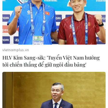
vietnamplus.vn
HLV Kim Sang-sik: 'Tuyển Việt Nam hướng
tới chiến thắng để giữ ngôi đầu bảng'