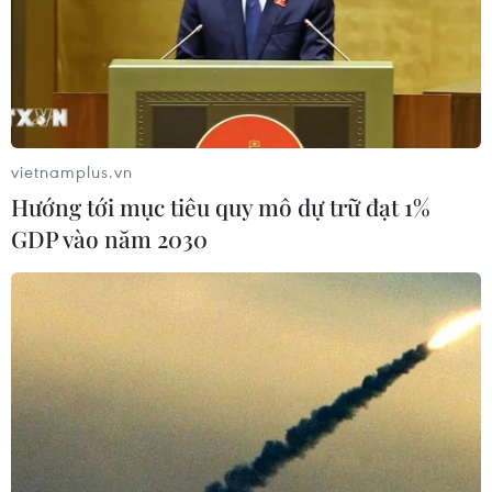
vietnamplus.vn
Hướng tới mục tiêu quy mô dự trữ đạt 1%
GDP vào năm 2030