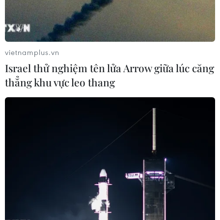
vietnamplus.vn
Israel thử nghiệm tên lửa Arrow giữa lúc căng
thẳng khu vực leo thang