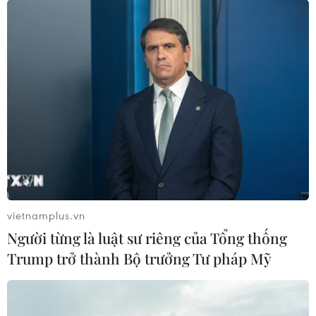
vietnamplus.vn
Người từng là luật sư riêng của Tổng thống
Trump trở thành Bộ trưởng Tư pháp Mỹ