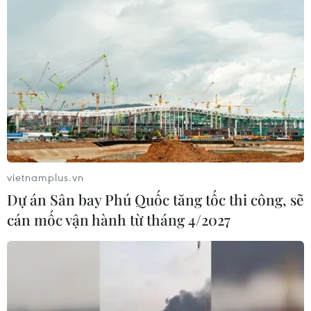
vietnamplus.vn
Dự án Sân bay Phú Quốc tăng tốc thi công, sẽ
cán mốc vận hành từ tháng 4/2027