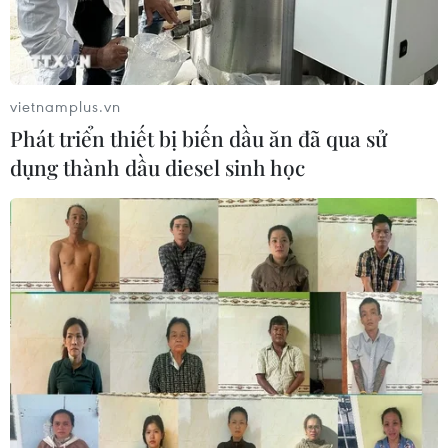
vietnamplus.vn
Phát triển thiết bị biến dầu ăn đã qua sử
dụng thành dầu diesel sinh học
TIN CÙNG CHUYÊN MỤC
Thị trường vaccine thế giới chuyển