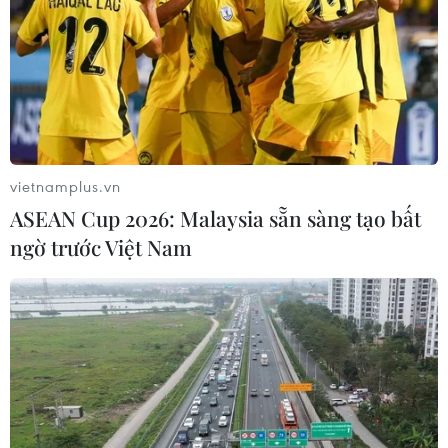
vietnamplus.vn
ASEAN Cup 2026: Malaysia sẵn sàng tạo bất
ngờ trước Việt Nam