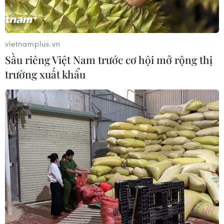
vietnamplus.vn
Sầu riêng Việt Nam trước cơ hội mở rộng thị
trường xuất khẩu