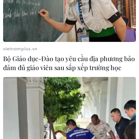
Theo dõi VietnamPlus
vietnamplus.vn
TIN LIÊN QUAN
Bộ Giáo dục-Đào tạo yêu cầu địa phương bảo
đảm đủ giáo viên sau sắp xếp trường học