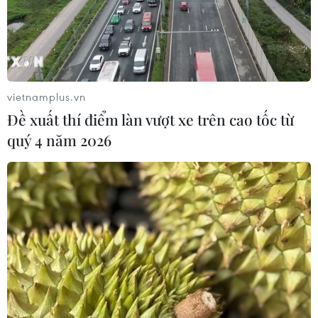
vietnamplus.vn
Đề xuất thí điểm làn vượt xe trên cao tốc từ
quý 4 năm 2026