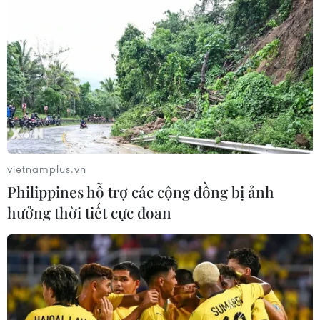
vietnamplus.vn
Philippines hỗ trợ các cộng đồng bị ảnh
hưởng thời tiết cực đoan