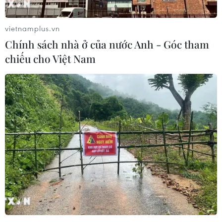
vietnamplus.vn
Chính sách nhà ở của nước Anh - Góc tham
chiếu cho Việt Nam
TIN CÙNG CHUYÊN MỤC
Cơ cấu lại vốn nhà nước tại doanh