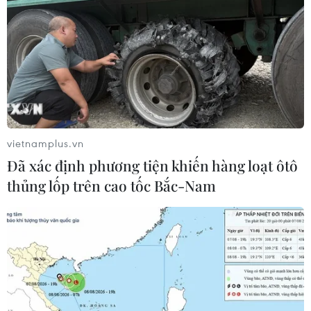
vietnamplus.vn
Đã xác định phương tiện khiến hàng loạt ôtô
thủng lốp trên cao tốc Bắc-Nam