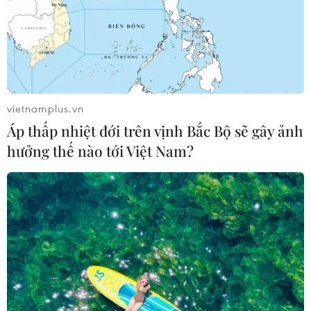
vietnamplus.vn
Áp thấp nhiệt đới trên vịnh Bắc Bộ sẽ gây ảnh
hưởng thế nào tới Việt Nam?