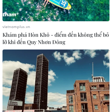
vietnamplus.vn
Khám phá Hòn Khô - điểm đến không thể bỏ
lỡ khi đến Quy Nhơn Đông