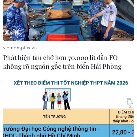
Stop chuyển đổi số cho khách hàng theo một cách hoàn
toàn mới lạ với tính năng đặc biệt.
vietnamplus.vn
Phát hiện tàu chở hơn 70.000 lít dầu FO
không rõ nguồn gốc trên biển Hải Phòng
MobiFone hợp tác với tỉnh Hà Giang phát
triển du lịch thông minh