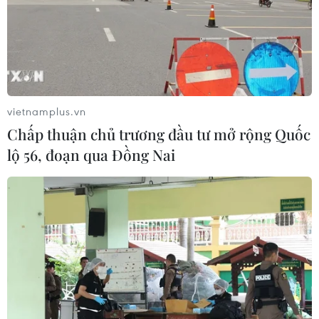
vietnamplus.vn
Chấp thuận chủ trương đầu tư mở rộng Quốc
lộ 56, đoạn qua Đồng Nai