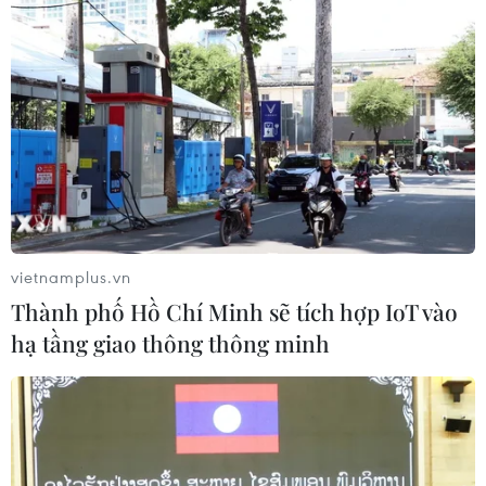
vietnamplus.vn
Thành phố Hồ Chí Minh sẽ tích hợp IoT vào
hạ tầng giao thông thông minh