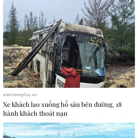
vietnamplus.vn
Xe khách lao xuống hố sâu bên đường, 18
hành khách thoát nạn