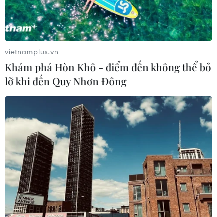
kỷ luật hành chính trong hoạt động công vụ.
vietnamplus.vn
Khám phá Hòn Khô - điểm đến không thể bỏ
lỡ khi đến Quy Nhơn Đông