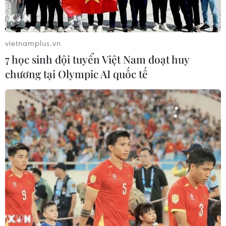
vietnamplus.vn
7 học sinh đội tuyển Việt Nam đoạt huy
chương tại Olympic AI quốc tế
Theo dõi VietnamPlus