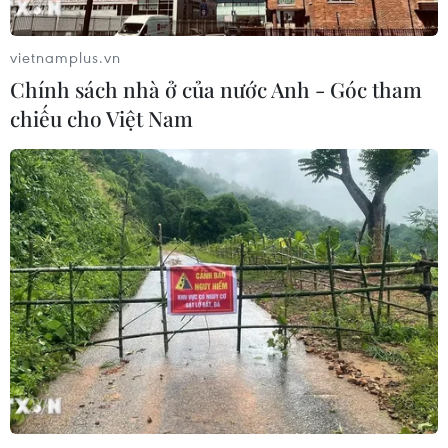
vietnamplus.vn
Chính sách nhà ở của nước Anh - Góc tham
chiếu cho Việt Nam