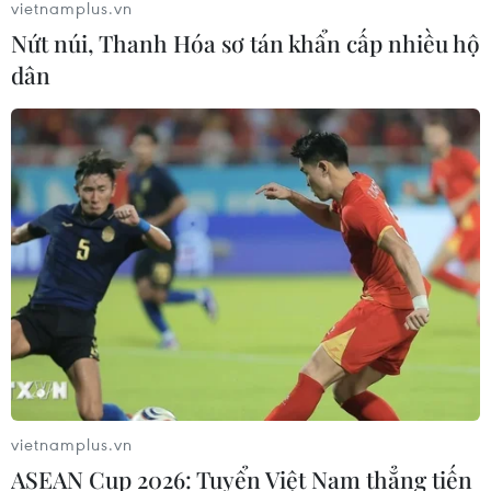
vietnamplus.vn
Nứt núi, Thanh Hóa sơ tán khẩn cấp nhiều hộ
dân
vietnamplus.vn
ASEAN Cup 2026: Tuyển Việt Nam thẳng tiến