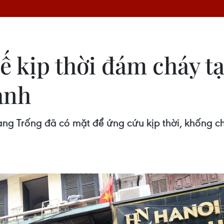
 kịp thời đám cháy tạ
ành
 Trống đã có mặt để ứng cứu kịp thời, khống ch