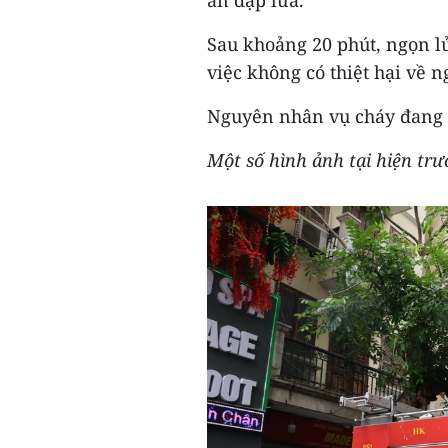
án dập lửa.
Sau khoảng 20 phút, ngọn l
việc không có thiệt hại về n
Nguyên nhân vụ cháy đang đ
Một số hình ảnh tại hiện trư