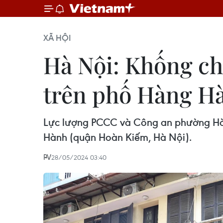
XÃ HỘI
Hà Nội: Khống chế
trên phố Hàng H
Lực lượng PCCC và Công an phường Hàng
Hành (quận Hoàn Kiếm, Hà Nội).
PV
28/05/2024 03:40