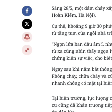
Sáng 28/5, một đám cháy xả
Hoàn Kiếm, Hà Nội).
Cụ thể, khoảng 9 giờ 30 phú
từ tầng tum của ngôi nhà t
"Ngọn lửa ban đầu âm ỉ, nh
từ xa cũng nhìn thấy ngọn l
chứng kiến sự việc, cho biết
Ngay sau khi nắm bắt thông
Phòng cháy, chữa cháy và c
nhanh chóng có mặt tại hiệ
Tại hiện trường, lực lượng c
cư cũng đã khẩn trương tiếp