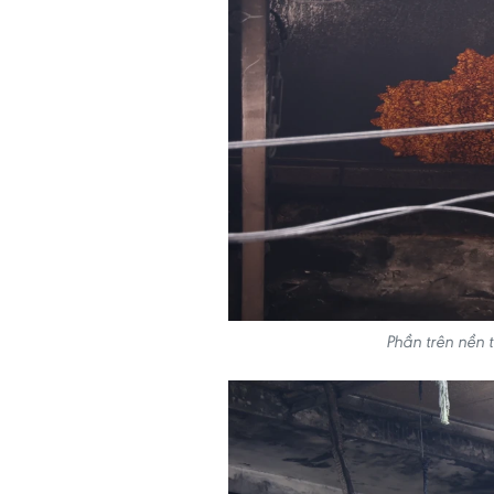
Phần trên nền 