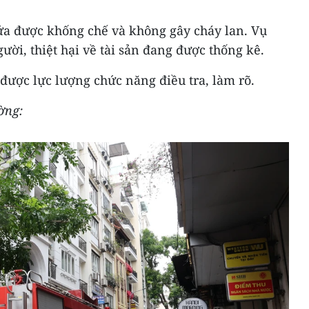
ửa được khống chế và không gây cháy lan. Vụ
gười, thiệt hại về tài sản đang được thống kê.
ược lực lượng chức năng điều tra, làm rõ.
ờng: