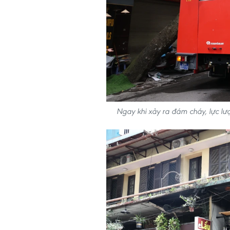
Ngay khi xảy ra đám cháy, lực lư