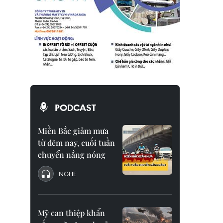
PODCAST
Miền Bắc giảm mưa
từ đêm nay, cuối tuần
chuyển nắng nóng
NGHE
Mỹ can thiệp khẩn