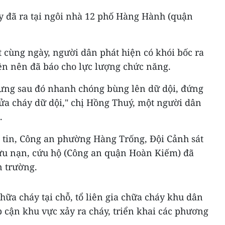
y đã ra tại ngôi nhà 12 phố Hàng Hành (quận
t cùng ngày, người dân phát hiện có khói bốc ra
rên nên đã báo cho lực lượng chức năng.
ưng sau đó nhanh chóng bùng lên dữ dội, đứng
ửa cháy dữ dội," chị Hồng Thuý, một người dân
.
 tin, Công an phường Hàng Trống, Đội Cảnh sát
ứu nạn, cứu hộ (Công an quận Hoàn Kiếm) đã
n trường.
hữa cháy tại chỗ, tổ liên gia chữa cháy khu dân
 cận khu vực xảy ra cháy, triển khai các phương