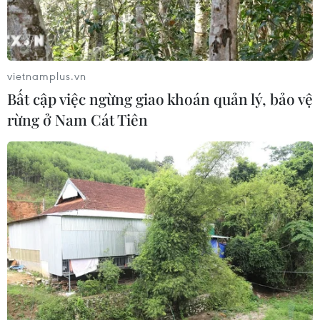
vietnamplus.vn
Bất cập việc ngừng giao khoán quản lý, bảo vệ
rừng ở Nam Cát Tiên