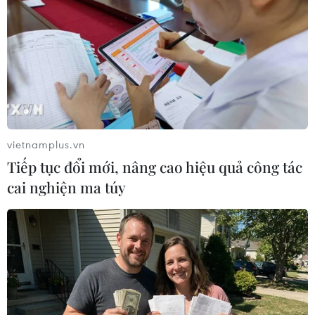
Theo dõi VietnamPlus
vietnamplus.vn
Tiếp tục đổi mới, nâng cao hiệu quả công tác
TIN LIÊN QUAN
cai nghiện ma túy