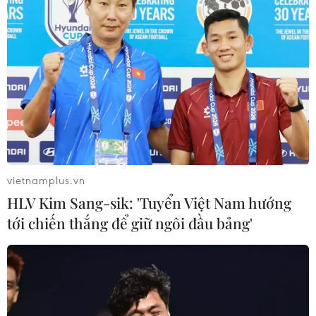
vietnamplus.vn
HLV Kim Sang-sik: 'Tuyển Việt Nam hướng
tới chiến thắng để giữ ngôi đầu bảng'