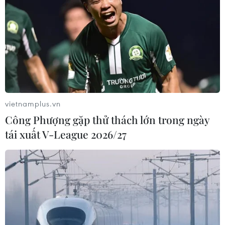
vietnamplus.vn
Công Phượng gặp thử thách lớn trong ngày
tái xuất V-League 2026/27