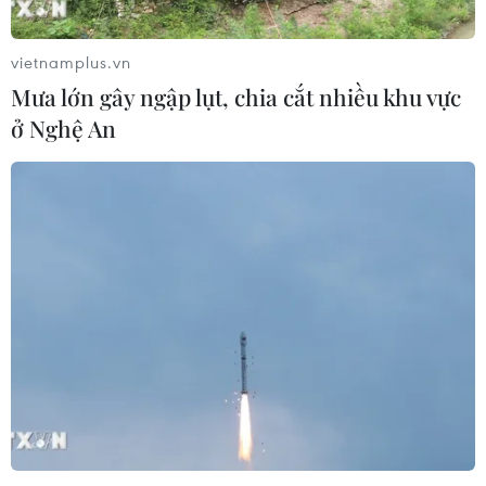
vietnamplus.vn
Mưa lớn gây ngập lụt, chia cắt nhiều khu vực
ở Nghệ An