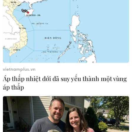
vietnamplus.vn
#thủ tục hành chính
TP. Hà Nội
Áp thấp nhiệt đới đã suy yếu thành một vùng
áp thấp
Theo dõi VietnamPlus