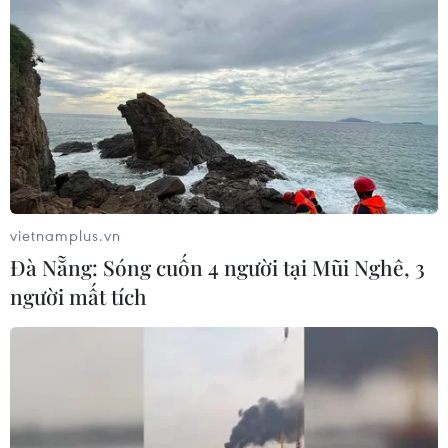
vietnamplus.vn
Đà Nẵng: Sóng cuốn 4 người tại Mũi Nghê, 3
người mất tích