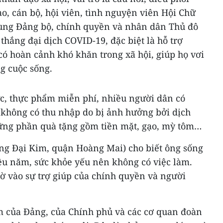
o, cán bộ, hội viên, tình nguyện viên Hội Chữ
ùng Đảng bộ, chính quyền và nhân dân Thủ đô
thắng đại dịch COVID-19, đặc biệt là hỗ trợ
ó hoàn cảnh khó khăn trong xã hội, giúp họ vơi
g cuộc sống.
ực, thực phẩm miễn phí, nhiều người dân có
không có thu nhập do bị ảnh hưởng bởi dịch
ng phần quà tặng gồm tiền mặt, gạo, mỳ tôm…
g Đại Kim, quận Hoàng Mai) cho biết ông sống
u năm, sức khỏe yếu nên không có việc làm.
ờ vào sự trợ giúp của chính quyền và người
m của Đảng, của Chính phủ và các cơ quan đoàn