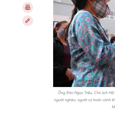
Ông Đào Ngọc Triệu, Chủ tịch Hội
người nghèo, người có hoàn cảnh k
M