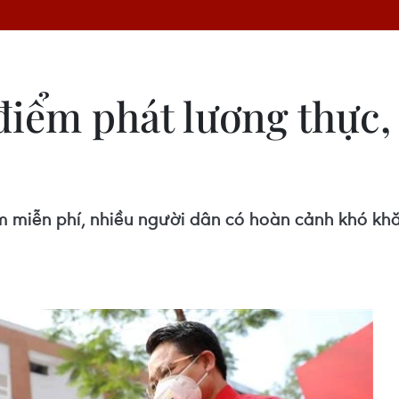
 điểm phát lương thực
ẩm miễn phí, nhiều người dân có hoàn cảnh khó k