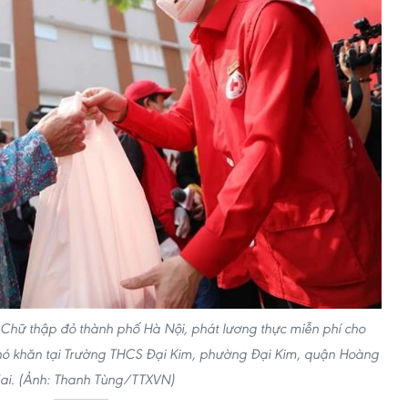
 Chữ thập đỏ thành phố Hà Nội, phát lương thực miễn phí cho
hó khăn tại Trường THCS Đại Kim, phường Đại Kim, quận Hoàng
ai. (Ảnh: Thanh Tùng/TTXVN)