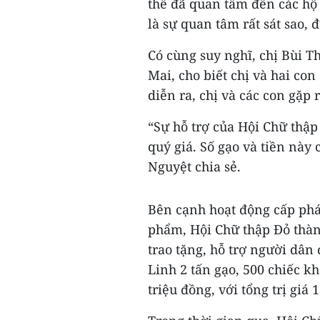
thể đã quan tâm đến các hộ
là sự quan tâm rất sát sao, 
Có cùng suy nghĩ, chị Bùi 
Mai, cho biết chị và hai con
diễn ra, chị và các con gặp
“Sự hỗ trợ của Hội Chữ thập 
quý giá. Số gạo và tiền này 
Nguyệt chia sẻ.
Bên cạnh hoạt động cấp phá
phẩm, Hội Chữ thập Đỏ thành
trao tặng, hỗ trợ người dân
Linh 2 tấn gạo, 500 chiếc kh
triệu đồng, với tổng trị giá 1