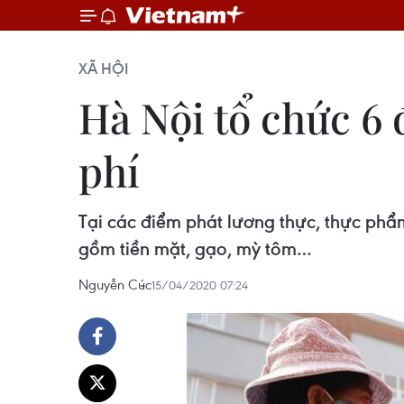
XÃ HỘI
Hà Nội tổ chức 6
phí
Tại các điểm phát lương thực, thực ph
gồm tiền mặt, gạo, mỳ tôm…
Nguyễn Cúc
15/04/2020 07:24