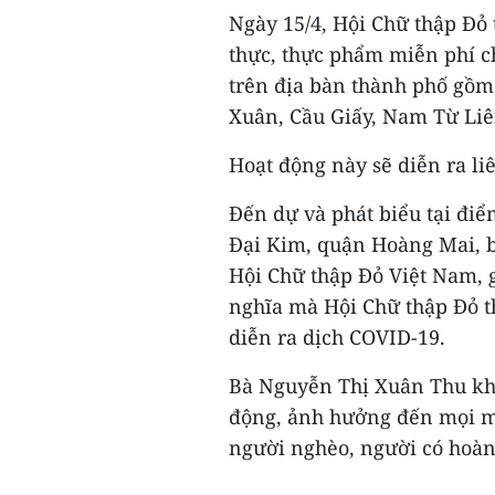
Ngày 15/4, Hội Chữ thập Đỏ
thực, thực phẩm miễn phí c
trên địa bàn thành phố gồm
Xuân, Cầu Giấy, Nam Từ Li
Hoạt động này sẽ diễn ra li
Đến dự và phát biểu tại đi
Đại Kim, quận Hoàng Mai, 
Hội Chữ thập Đỏ Việt Nam, 
nghĩa mà Hội Chữ thập Đỏ t
diễn ra dịch COVID-19.
Bà Nguyễn Thị Xuân Thu khẳ
động, ảnh hưởng đến mọi mặ
người nghèo, người có hoàn