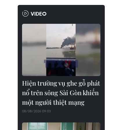
VIDEO
Hiện trường vụ ghe gỗ phát
nổ trên sông Sài Gòn khiến
một người thiệt mạng
08/08/2026 09:03