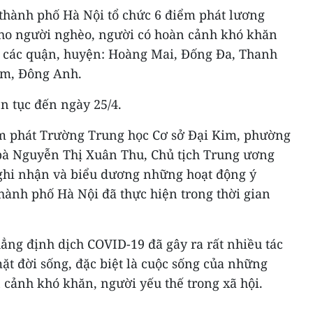
 thành phố Hà Nội tổ chức 6 điểm phát lương
ho người nghèo, người có hoàn cảnh khó khăn
 các quận, huyện: Hoàng Mai, Đống Đa, Thanh
êm, Đông Anh.
ên tục đến ngày 25/4.
ểm phát Trường Trung học Cơ sở Đại Kim, phường
bà Nguyễn Thị Xuân Thu, Chủ tịch Trung ương
ghi nhận và biểu dương những hoạt động ý
hành phố Hà Nội đã thực hiện trong thời gian
ng định dịch COVID-19 đã gây ra rất nhiều tác
t đời sống, đặc biệt là cuộc sống của những
 cảnh khó khăn, người yếu thế trong xã hội.