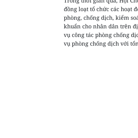
Trong thời gian qua, Hội Ch
đồng loạt tổ chức các hoạt 
phòng, chống dịch, kiểm soát
khuẩn cho nhân dân trên địa 
vụ công tác phòng chống dịc
vụ phòng chống dịch với tổng 