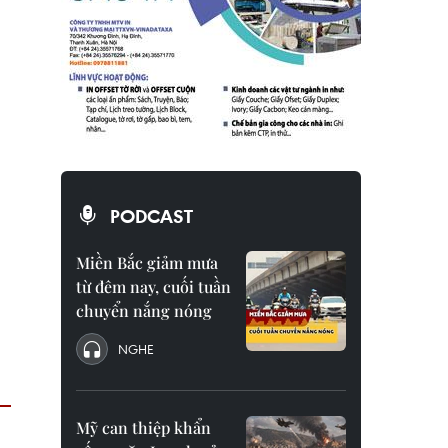
PODCAST
Miền Bắc giảm mưa
từ đêm nay, cuối tuần
chuyển nắng nóng
NGHE
Mỹ can thiệp khẩn