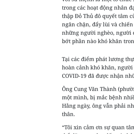
trong các hoạt động nhân đạ
thập Đỏ Thủ đô quyết tâm c
ngăn chặn, đẩy lùi và chiến 
những người nghèo, người c
bớt phần nào khó khăn tron
Tại các điểm phát lương th
hoàn cảnh khó khăn, người 
COVID-19 đã được nhận nhữ
Ông Cung Văn Thành (phườn
một mình, bị mắc bệnh nhiề
Hằng ngày, ông vẫn phải nh
thân.
“Tôi xin cảm ơn sự quan tâ