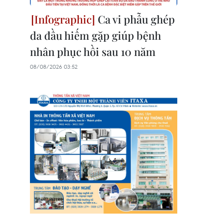
Ca vi phẫu ghép
da đầu hiếm gặp giúp bệnh
nhân phục hồi sau 10 năm
08/08/2026 03:52