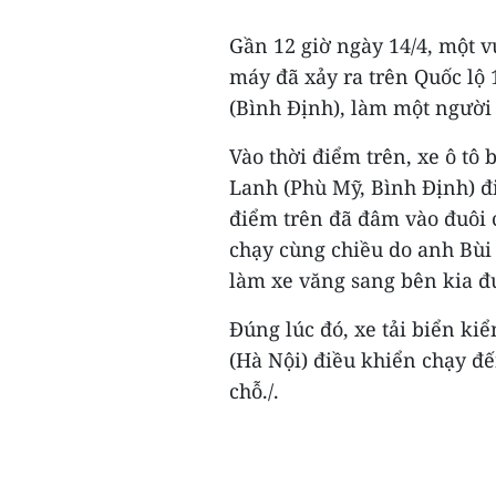
Gần 12 giờ ngày 14/4, một vụ
máy đã xảy ra trên Quốc lộ
(Bình Định), làm một người 
Vào thời điểm trên, xe ô tô
Lanh (Phù Mỹ, Bình Định) đ
điểm trên đã đâm vào đuôi 
chạy cùng chiều do anh Bùi
làm xe văng sang bên kia đ
Đúng lúc đó, xe tải biển k
(Hà Nội) điều khiển chạy đ
chỗ./.