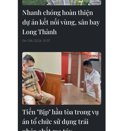
Nhanh chóng hoàn thiện
dự án kết nối vùng, sân bay
Long Thành
06/08/2026 15:07
Tiến "Bịp" hầu tòa trong vụ
án tổ chức sử dụng trái