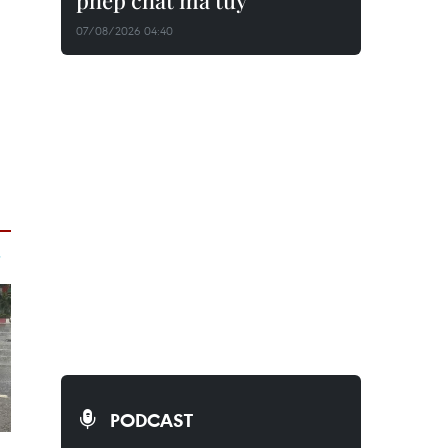
phép chất ma túy
07/08/2026 04:40
PODCAST