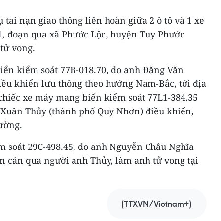
 tai nạn giao thông liên hoàn giữa 2 ô tô và 1 xe
 1, đoạn qua xã Phước Lộc, huyện Tuy Phước
tử vong.
 biển kiểm soát 77B-018.70, do anh Đặng Văn
iều khiển lưu thông theo hướng Nam-Bắc, tới địa
chiếc xe máy mang biển kiểm soát 77L1-384.35
 Xuân Thủy (thành phố Quy Nhơn) điều khiển,
ường.
iểm soát 29C-498.45, do anh Nguyễn Châu Nghĩa
ến cán qua người anh Thủy, làm anh tử vong tại
(TTXVN/Vietnam+)