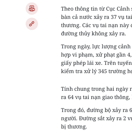
Theo thông tin từ Cục Cảnh s
bàn cả nước xảy ra 37 vụ ta
thương. Các vụ tai nạn này 
đường thủy không xảy ra.
Trong ngày, lực lượng cảnh 
hợp vi phạm, xử phạt gần 4,3
giấy phép lái xe. Trên tuyế
kiểm tra xử lý 345 trường hợ
Tính chung trong hai ngày ng
ra 64 vụ tai nạn giao thông
Trong đó, đường bộ xảy ra 6
người. Đường sắt xảy ra 2 v
bị thương.