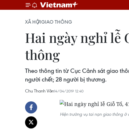
XÃ HỘI
GIAO THÔNG
Hai ngày nghỉ lễ G
thông
Theo thông tin từ Cục Cảnh sát giao thô
người chết; 28 người bị thương.
Chu Thanh Vân
14/04/2019 12:40
Hiện trường vụ tai nạn giao thông ở