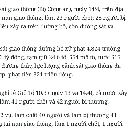
át giao thông (Bộ Công an), ngày 14/4, trên địa
i nạn giao thông, làm 23 người chết; 28 người bị
đều xảy ra trên đường bộ, còn đường sắt và
sát giao thông đường bộ xử phạt 4.824 trường
 tỷ đồng, tạm giữ 24 ô tô, 554 mô tô, tước 615
n đường thủy, lực lượng cảnh sát giao thông đã
p, phạt tiền 321 triệu đồng.
hỉ lễ Giỗ Tổ 10/3 (ngày 13 và 14/4), cả nước xảy
, làm 41 người chết và 42 người bị thương.
2 vụ, làm chết 40 người và làm bị thương 41
ụ tai nạn giao thông, làm 1 người chết, 1 người