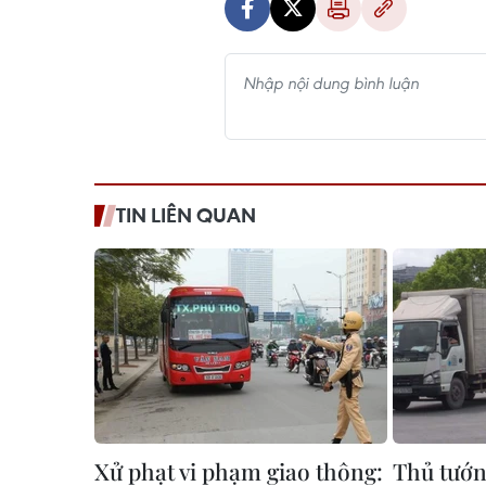
TIN LIÊN QUAN
Xử phạt vi phạm giao thông:
Thủ tướn