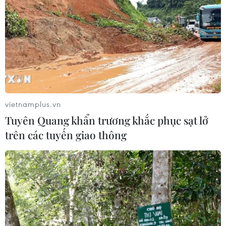
vietnamplus.vn
Tuyên Quang khẩn trương khắc phục sạt lở
trên các tuyến giao thông