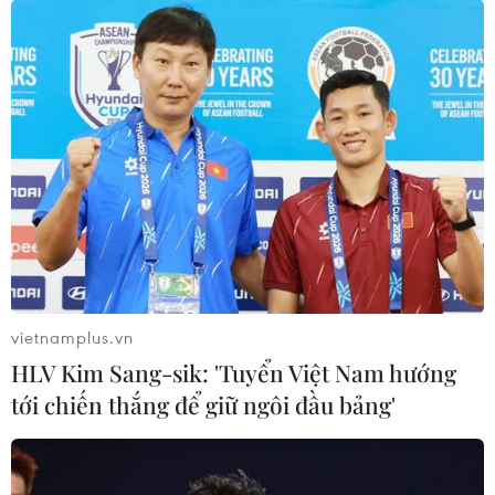
vietnamplus.vn
HLV Kim Sang-sik: 'Tuyển Việt Nam hướng
tới chiến thắng để giữ ngôi đầu bảng'