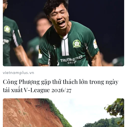
vietnamplus.vn
Công Phượng gặp thử thách lớn trong ngày
tái xuất V-League 2026/27