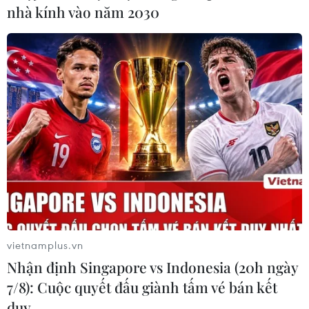
nhà kính vào năm 2030
vietnamplus.vn
Nhận định Singapore vs Indonesia (20h ngày
7/8): Cuộc quyết đấu giành tấm vé bán kết
duy …