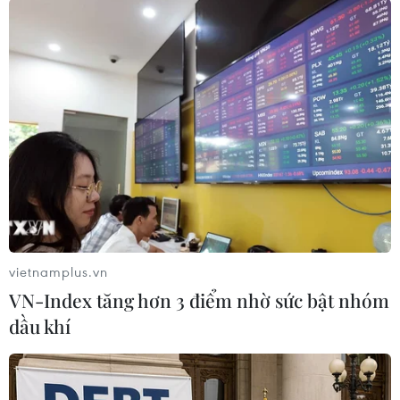
TIN LIÊN QUAN
vietnamplus.vn
VN-Index tăng hơn 3 điểm nhờ sức bật nhóm
dầu khí