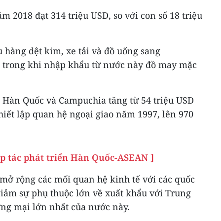
2018 đạt 314 triệu USD, so với con số 18 triệu
 hàng dệt kim, xe tải và đồ uống sang
 trong khi nhập khẩu từ nước này đồ may mặc
 Hàn Quốc và Campuchia tăng từ 54 triệu USD
thiết lập quan hệ ngoại giao năm 1997, lên 970
ợp tác phát triển Hàn Quốc-ASEAN ]
mở rộng các mối quan hệ kinh tế với các quốc
iảm sự phụ thuộc lớn về xuất khẩu với Trung
ơng mại lớn nhất của nước này.