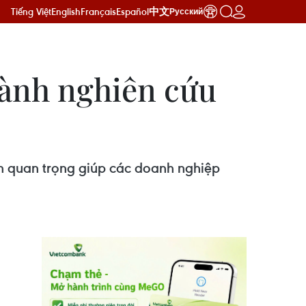
Tiếng Việt
English
Français
Español
中文
Русский
hành nghiên cứu
n quan trọng giúp các doanh nghiệp