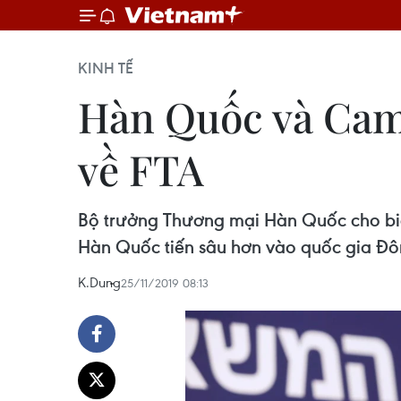
KINH TẾ
Hàn Quốc và Camp
về FTA
Bộ trưởng Thương mại Hàn Quốc cho biế
Hàn Quốc tiến sâu hơn vào quốc gia Đô
K.Dung
25/11/2019 08:13