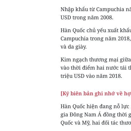
Nhập khẩu từ Campuchia năm 
USD trong năm 2008.
Hàn Quốc chủ yếu xuất khẩu
Campuchia trong năm 2018,
và da giày.
Kim ngạch thương mại giữa
vào thời điểm hai nước tái 
triệu USD vào năm 2018.
[Ký biên bản ghi nhớ về h
Hàn Quốc hiện đang nỗ lực 
gia Đông Nam Á đồng thời g
Quốc và Mỹ, hai đối tác thư