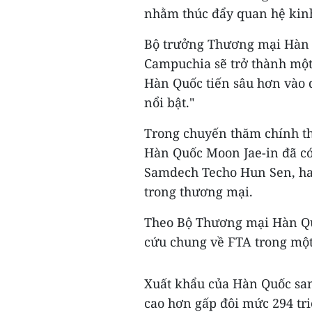
nhằm thúc đẩy quan hệ kinh
Bộ trưởng Thương mại Hàn 
Campuchia sẽ trở thành một
Hàn Quốc tiến sâu hơn vào 
nổi bật."
Trong chuyến thăm chính t
Hàn Quốc Moon Jae-in đã có
Samdech Techo Hun Sen, hai
trong thương mại.
Theo Bộ Thương mại Hàn Qu
cứu chung về FTA trong mộ
Xuất khẩu của Hàn Quốc san
cao hơn gấp đôi mức 294 tr