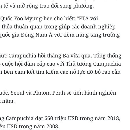
 tế và mở rộng trao đổi song phương.
Quốc Yoo Myung-hee cho biết: “FTA với
 thỏa thuận quan trọng giúp các doanh nghiệp
quốc gia Đông Nam Á với tiềm năng tăng trưởng
hức Campuchia hồi tháng Ba vừa qua, Tổng thống
 cuộc hội đàm cấp cao với Thủ tướng Campuchia
 bên cam kết tìm kiếm các nỗ lực dỡ bỏ rào cản
ốc, Seoul và Phnom Penh sẽ tiến hành nghiên
t năm.
g Campuchia đạt 660 triệu USD trong năm 2018,
iệu USD trong năm 2008.