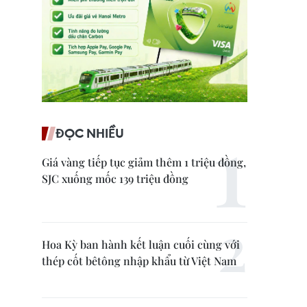
ĐỌC NHIỀU
Giá vàng tiếp tục giảm thêm 1 triệu đồng,
SJC xuống mốc 139 triệu đồng
Hoa Kỳ ban hành kết luận cuối cùng với
thép cốt bêtông nhập khẩu từ Việt Nam