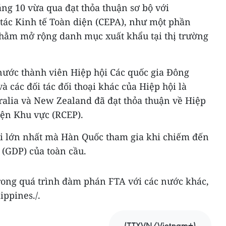
ng 10 vừa qua đạt thỏa thuận sơ bộ với
 tác Kinh tế Toàn diện (CEPA), như một phần
nhằm mở rộng danh mục xuất khẩu tại thị trường
 nước thành viên Hiệp hội Các quốc gia Đông
các đối tác đối thoại khác của Hiệp hội là
ralia và New Zealand đã đạt thỏa thuận về Hiệp
iện Khu vực (RCEP).
i lớn nhất mà Hàn Quốc tham gia khi chiếm đến
 (GDP) của toàn cầu.
ong quá trình đàm phán FTA với các nước khác,
ippines./.
(TTXVN/Vietnam+)