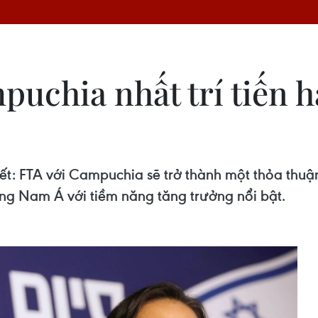
uchia nhất trí tiến 
t: FTA với Campuchia sẽ trở thành một thỏa thuậ
ng Nam Á với tiềm năng tăng trưởng nổi bật.