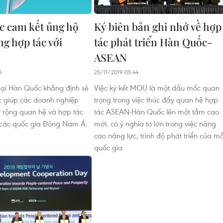
 cam kết ủng hộ
Ký biên bản ghi nhớ về hợp
ng hợp tác với
tác phát triển Hàn Quốc-
ASEAN
6
25/11/2019 05:44
ại Hàn Quốc khẳng định sẽ
Việc ký kết MOU là một dấu mốc quan
ực giúp các doanh nghiệp
trọng trong việc thúc đẩy quan hệ hợp
 rộng quan hệ và hợp tác
tác ASEAN-Hàn Quốc lên một tầm cao
ở các quốc gia Đông Nam Á.
mới, có ý nghĩa to lớn trong việc nâng
cao năng lực, trình độ phát triển của mỗ
quốc gia