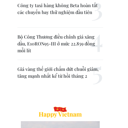
Công ty taxi hàng không Beta hoàn tất
các chuyến bay thử nghiệm đầu tiên
Bộ Công Thương điều chỉnh giá xăng
dầu, E10RON95-III ở mức 22.859 đồng
mỗi lít
Giá vàng thế giới chấm dứt chuỗi giảm,
tăng mạnh nhất kể từ hồi tháng 2