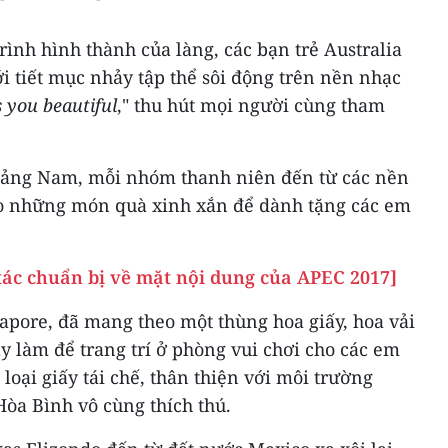
rình hình thành của làng, các bạn trẻ Australia
 tiết mục nhảy tập thể sôi động trên nền nhạc
you beautiful
," thu hút mọi người cùng tham
ảng Nam, mỗi nhóm thanh niên đến từ các nền
o những món quà xinh xắn để dành tặng các em
 tác chuẩn bị về mặt nội dung của APEC 2017]
apore, đã mang theo một thùng hoa giấy, hoa vải
y làm để trang trí ở phòng vui chơi cho các em
loại giấy tái chế, thân thiện với môi trường
òa Bình vô cùng thích thú.