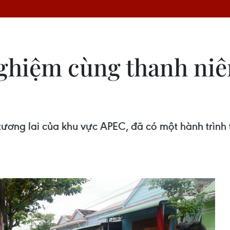
nghiệm cùng thanh niê
tương lai của khu vực APEC, đã có một hành trình t