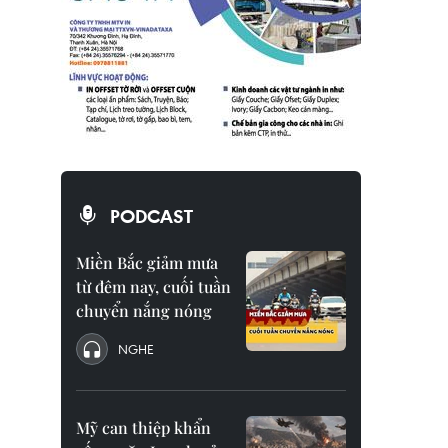
PODCAST
Miền Bắc giảm mưa
từ đêm nay, cuối tuần
chuyển nắng nóng
NGHE
Mỹ can thiệp khẩn