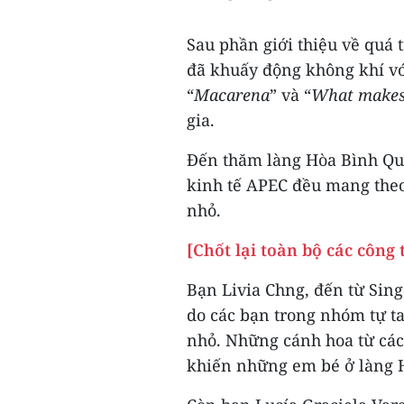
Sau phần giới thiệu về quá t
đã khuấy động không khí với
“
Macarena
” và “
What makes 
gia.
Đến thăm làng Hòa Bình Qu
kinh tế APEC đều mang the
nhỏ.
[Chốt lại toàn bộ các công
Bạn Livia Chng, đến từ Sing
do các bạn trong nhóm tự ta
nhỏ. Những cánh hoa từ các 
khiến những em bé ở làng H