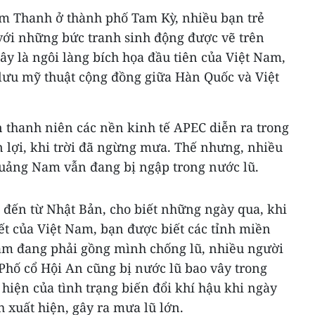
m Thanh ở thành phố Tam Kỳ, nhiều bạn trẻ
 với những bức tranh sinh động được vẽ trên
y là ngôi làng bích họa đầu tiên của Việt Nam,
 lưu mỹ thuật cộng đồng giữa Hàn Quốc và Việt
 thanh niên các nền kinh tế APEC diễn ra trong
ận lợi, khi trời đã ngừng mưa. Thế nhưng, nhiều
Quảng Nam vẫn đang bị ngập trong nước lũ.
, đến từ Nhật Bản, cho biết những ngày qua, khi
iết của Việt Nam, bạn được biết các tỉnh miền
am đang phải gồng mình chống lũ, nhiều người
Phố cổ Hội An cũng bị nước lũ bao vây trong
 hiện của tình trạng biến đổi khí hậu khi ngày
 xuất hiện, gây ra mưa lũ lớn.