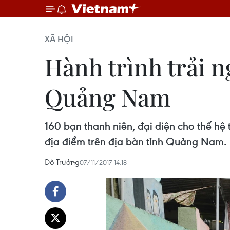
XÃ HỘI
Hành trình trải 
Quảng Nam
160 bạn thanh niên, đại diện cho thế hệ 
địa điểm trên địa bàn tỉnh Quảng Nam.
Đỗ Trưởng
07/11/2017 14:18