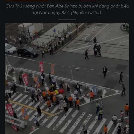
Cựu Thủ tướng Nhật Bản Abe Shinzo bị bắn khi đang phát biểu
tại Nara ngày 8/7. (Nguồn: twitter)