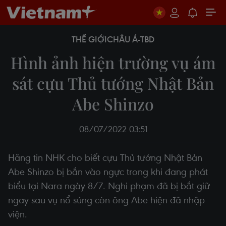
THẾ GIỚI
CHÂU Á-TBD
Hình ảnh hiện trường vụ ám
sát cựu Thủ tướng Nhật Bản
Abe Shinzo
08/07/2022 03:51
Hãng tin NHK cho biết cựu Thủ tướng Nhật Bản
Abe Shinzo bị bắn vào ngực trong khi đang phát
biểu tại Nara ngày 8/7. Nghi phạm đã bị bắt giữ
ngay sau vụ nổ súng còn ông Abe hiện đã nhập
viện.