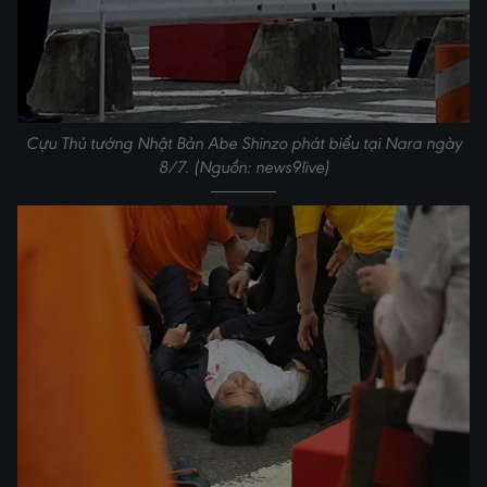
Cựu Thủ tướng Nhật Bản Abe Shinzo phát biểu tại Nara ngày
8/7. (Nguồn: news9live)