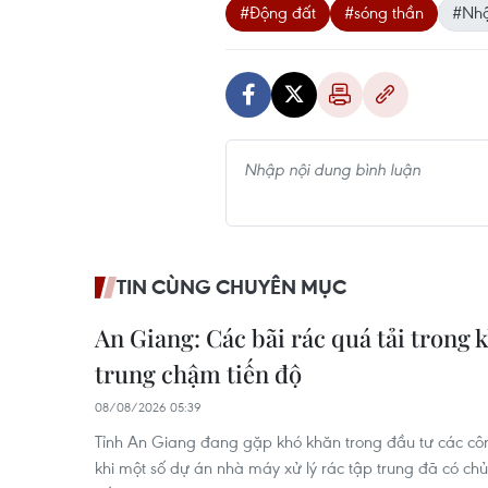
#Động đất
#sóng thần
#Nhậ
TIN CÙNG CHUYÊN MỤC
An Giang: Các bãi rác quá tải trong k
trung chậm tiến độ
08/08/2026 05:39
Tỉnh An Giang đang gặp khó khăn trong đầu tư các công 
khi một số dự án nhà máy xử lý rác tập trung đã có ch