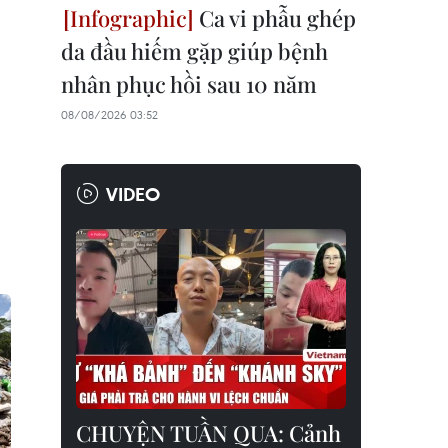
Ca vi phẫu ghép
da đầu hiếm gặp giúp bệnh
nhân phục hồi sau 10 năm
08/08/2026 03:52
VIDEO
CHUYỆN TUẦN QUA: Cảnh