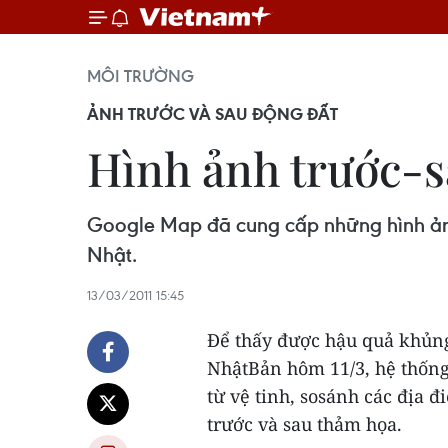
MÔI TRƯỜNG
ẢNH TRƯỚC VÀ SAU ĐỘNG ĐẤT
Hình ảnh trước-s
Google Map đã cung cấp những hình ảnh 
Nhật.
13/03/2011 15:45
Để thấy được hậu quả khủng 
NhậtBản hôm 11/3, hệ thốn
từ vệ tinh, sosánh các địa 
trước và sau thảm họa.