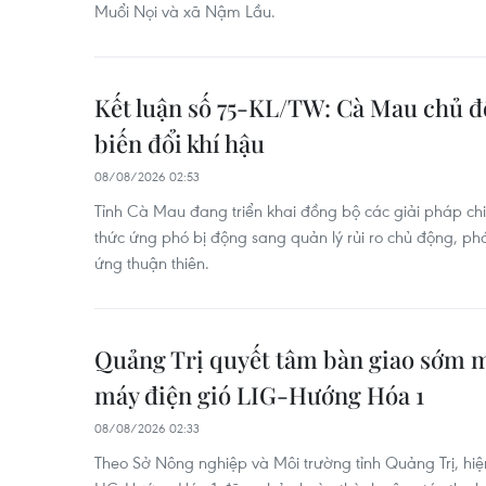
Muổi Nọi và xã Nậm Lầu.
Kết luận số 75-KL/TW: Cà Mau chủ đ
biến đổi khí hậu
08/08/2026 02:53
Tỉnh Cà Mau đang triển khai đồng bộ các giải pháp ch
thức ứng phó bị động sang quản lý rủi ro chủ động, phát t
ứng thuận thiên.
Quảng Trị quyết tâm bàn giao sớm 
máy điện gió LIG-Hướng Hóa 1
08/08/2026 02:33
Theo Sở Nông nghiệp và Môi trường tỉnh Quảng Trị, hi