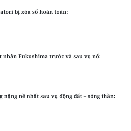
atori bị xóa sổ hoàn toàn:
t nhân Fukushima trước và sau vụ nổ:
g nặng nề nhất sau vụ động đất – sóng thần: