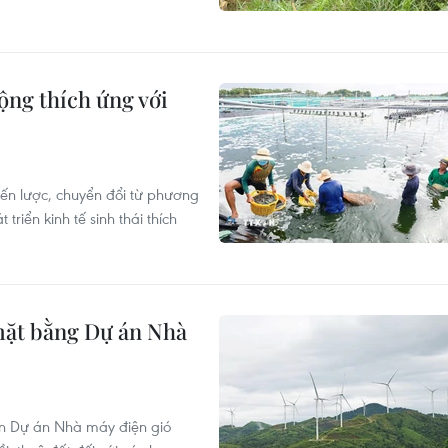
ộng thích ứng với
iến lược, chuyển đổi từ phương
riển kinh tế sinh thái thích
mặt bằng Dự án Nhà
ện Dự án Nhà máy điện gió