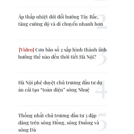
Áp thấp nhiệt đới đổi hướng Tây Bắc,
tăng cường độ và di chuyển nhanh hơn
Cơn bão số 2 sắp hình thành ảnh
hưởng thế nào đến thời tiết Hà Nội?
Hà Nội phê duyệt chủ trương đầu tư dự
án cải tạo “toàn diện” sông Nhuệ
Thống nhất chủ trương đầu tư 3 đập
dâng trên sông Hồng, sông Đuống và
sông Đà