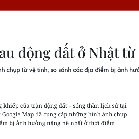
au động đất ở Nhật t
chụp từ vệ tinh, so sánh các địa điểm bị ảnh hư
khiếp của trận động đất – sóng thần lịch sử tại
g Google Map đã cung cấp những hình ảnh chụp
điểm bị ảnh hưởng nặng nề nhất ở thời điểm