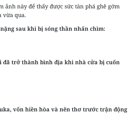
ùm ảnh này để thấy được sức tàn phá ghê gớm
n vừa qua.
 nặng sau khi bị sóng thần nhấn chìm:
đã trở thành bình địa khi nhà cửa bị cuốn
suka, vốn hiền hòa và nên thơ trước trận động