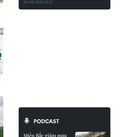
08/08/2026 03:37
PODCAST
Miền Bắc giảm mưa