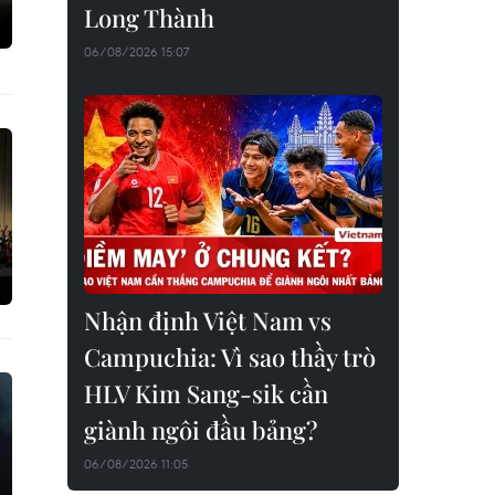
Long Thành
06/08/2026 15:07
Nhận định Việt Nam vs
Campuchia: Vì sao thầy trò
HLV Kim Sang-sik cần
giành ngôi đầu bảng?
06/08/2026 11:05