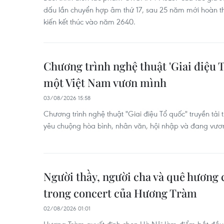
dấu lần chuyển hợp âm thứ 17, sau 25 năm mới hoàn t
kiến kết thúc vào năm 2640.
Chương trình nghệ thuật 'Giai điệu 
một Việt Nam vươn mình
03/08/2026 15:58
Chương trình nghệ thuật "Giai điệu Tổ quốc" truyền tải
yêu chuộng hòa bình, nhân văn, hội nhập và đang vư
Người thầy, người cha và quê hương 
trong concert của Hương Tràm
02/08/2026 01:01