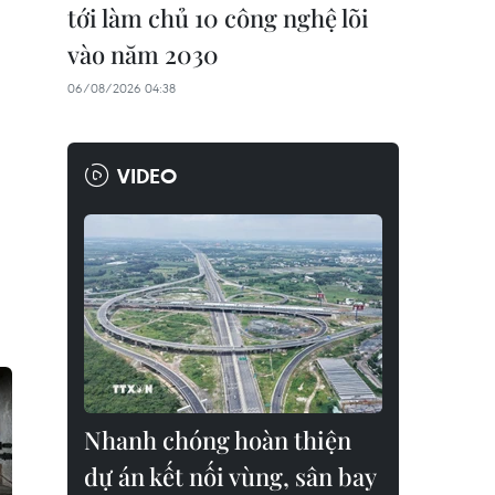
tới làm chủ 10 công nghệ lõi
vào năm 2030
06/08/2026 04:38
VIDEO
Nhanh chóng hoàn thiện
dự án kết nối vùng, sân bay