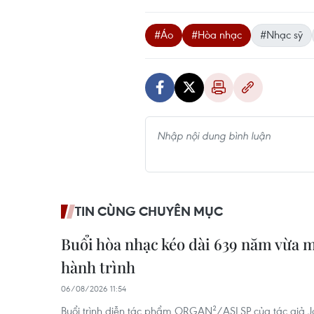
#Áo
#Hòa nhạc
#Nhạc sỹ
TIN CÙNG CHUYÊN MỤC
Buổi hòa nhạc kéo dài 639 năm vừa 
hành trình
06/08/2026 11:54
Buổi trình diễn tác phẩm ORGAN²/ASLSP của tác giả 