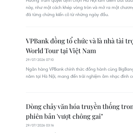
Hương Tràm quyết định chọn Hà Nội làm điểm bắt đầu c
này, như một cách khép vòng tròn và mở ra một chươn
đã từng chứng kiến cô từ những ngày đầu.
VPBank đồng tổ chức và là nhà tài 
World Tour tại Việt Nam
29/07/2026 07:10
Ngân hàng VPBank chính thức đồng hành cùng BigBang 
năm tại Hà Nội, mang đến trải nghiệm âm nhạc đỉnh c
Dòng chảy văn hóa truyền thống tron
phiên bản 'vượt chông gai"
29/07/2026 03:16