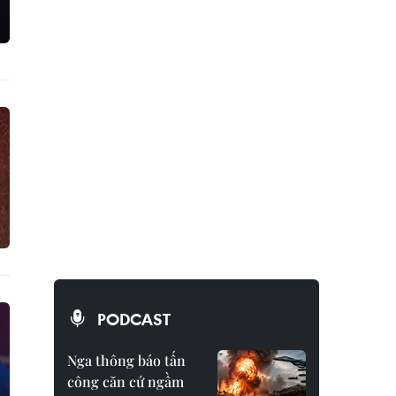
PODCAST
Nga thông báo tấn
công căn cứ ngầm