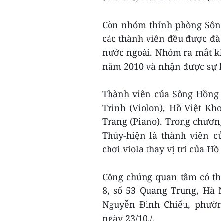
Còn nhóm thính phòng Sôn
các thành viên đều được đà
nước ngoài. Nhóm ra mắt k
năm 2010 và nhận được sự 
Thành viên của Sông Hồng 
Trinh (Violon), Hồ Việt Kh
Trang (Piano). Trong chươn
Thúy-hiện là thành viên 
chơi viola thay vị trí của Hồ
Công chúng quan tâm có thể
8, số 53 Quang Trung, Hà 
Nguyễn Đình Chiểu, phườn
ngày 23/10./.