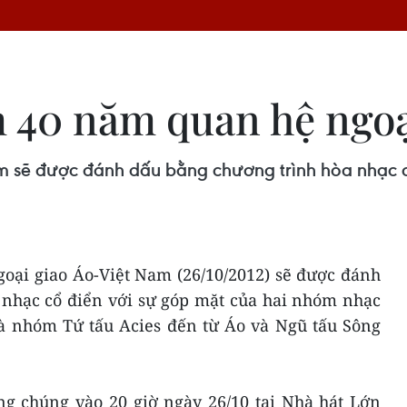
 40 năm quan hệ ngo
 sẽ được đánh dấu bằng chương trình hòa nhạc cổ
oại giao Áo-Việt Nam (26/10/2012) sẽ được đánh
 nhạc cổ điển với sự góp mặt của hai nhóm nhạc
là nhóm Tứ tấu Acies đến từ Áo và Ngũ tấu Sông
ng chúng vào 20 giờ ngày 26/10 tại Nhà hát Lớn