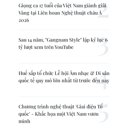
Giọng ca 17 tuổi của Việt Nam giành giải
Vàng tại Liên hoan Nghệ thuật châu Á
2026
Sau 14 năm, "Gangnam Style" lập kỷ lục 6
tỷ lượt xem trên YouTube
Huế sắp tổ chức Lễ hội Âm nhạc & Di sản
quốc tế quy mô lớn nhất từ trước đến nay
Chương trình nghệ thuật 'Giai điệu Tổ
quốc' - Khắc họa một Việt Nam vươn
mình