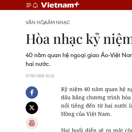
VĂN HÓA
ÂM NHẠC
Hòa nhạc kỷ niệm
40 năm quan hệ ngoại giao Áo-Việt Nam
hai nước.
17/10/2012 10:22
Kỷ niệm 40 năm quan hệ ng
dấu bằng chương trình hòa
nổi tiếng đến từ hai nước 
Hồng của Việt Nam.
Hai buổi diễn sẽ ra mắt cô