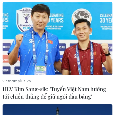
vietnamplus.vn
HLV Kim Sang-sik: 'Tuyển Việt Nam hướng
tới chiến thắng để giữ ngôi đầu bảng'