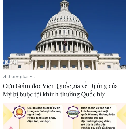
vietnamplus.vn
Cựu Giám đốc Viện Quốc gia về Dị ứng của
Mỹ bị buộc tội khinh thường Quốc hội