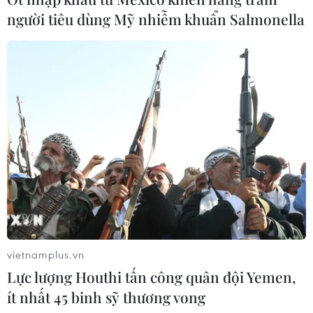
người tiêu dùng Mỹ nhiễm khuẩn Salmonella
vietnamplus.vn
Lực lượng Houthi tấn công quân đội Yemen,
ít nhất 45 binh sỹ thương vong