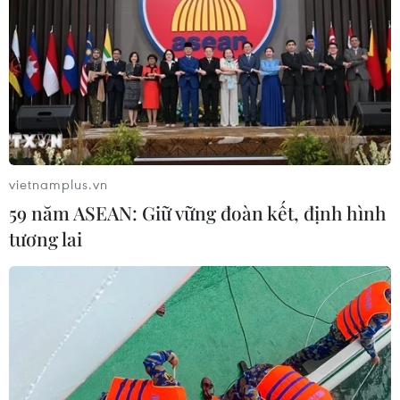
vietnamplus.vn
59 năm ASEAN: Giữ vững đoàn kết, định hình
tương lai