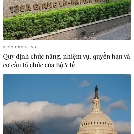
TIN LIÊN QUAN
vietnamplus.vn
Quy định chức năng, nhiệm vụ, quyền hạn và
cơ cấu tổ chức của Bộ Y tế