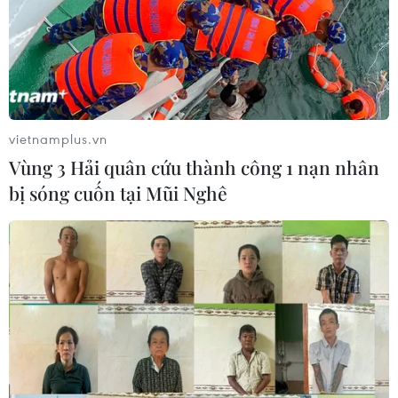
vietnamplus.vn
Vùng 3 Hải quân cứu thành công 1 nạn nhân
bị sóng cuốn tại Mũi Nghê