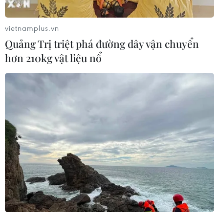
vietnamplus.vn
Quảng Trị triệt phá đường dây vận chuyển
hơn 210kg vật liệu nổ