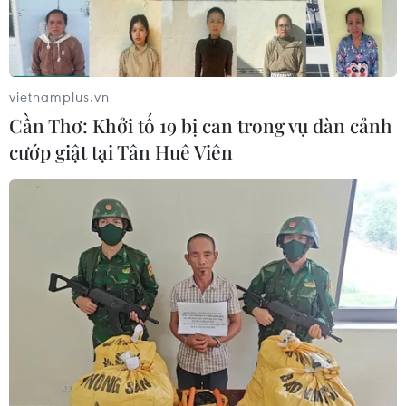
vietnamplus.vn
Cần Thơ: Khởi tố 19 bị can trong vụ dàn cảnh
cướp giật tại Tân Huê Viên