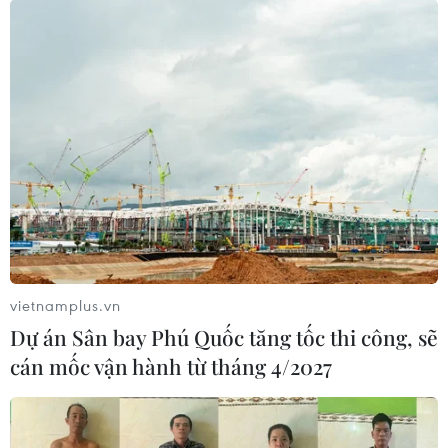
vietnamplus.vn
Dự án Sân bay Phú Quốc tăng tốc thi công, sẽ
cán mốc vận hành từ tháng 4/2027