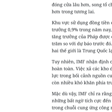
đóng cửa lâu hơn, song tổ 
hơn trong tương lai.
Khu vực sử dụng đồng tiền 
trưởng 0,9% trong năm nay,
tăng trưởng của Pháp được 
trăm so với dự báo trước đó
hai thế giới là Trung Quốc 
Tuy nhiên, IMF nhận định c
hoàn toàn. Việc xả các kho 
lực trong bối cảnh nguồn c
còn nhiều khó khăn phía tr
Mặc dù vậy, IMF chỉ ra rằng
những bất ngờ tích cực đến 
trong chuỗi cung ứng công 