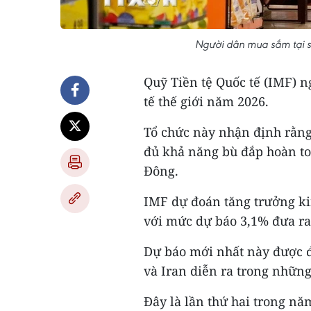
Người dân mua sắm tại si
Quỹ Tiền tệ Quốc tế (IMF) n
tế thế giới năm 2026.
Tổ chức này nhận định rằng 
đủ khả năng bù đắp hoàn to
Đông.
IMF dự đoán tăng trưởng ki
với mức dự báo 3,1% đưa ra
Dự báo mới nhất này được đ
và Iran diễn ra trong những
Đây là lần thứ hai trong nă