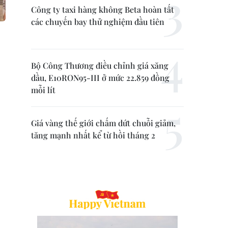
Công ty taxi hàng không Beta hoàn tất
các chuyến bay thử nghiệm đầu tiên
Bộ Công Thương điều chỉnh giá xăng
dầu, E10RON95-III ở mức 22.859 đồng
mỗi lít
Giá vàng thế giới chấm dứt chuỗi giảm,
tăng mạnh nhất kể từ hồi tháng 2