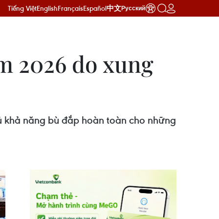
Tiếng Việt
English
Français
Español
中文
Русский
ăm 2026 do xung
 đủ khả năng bù đắp hoàn toàn cho những