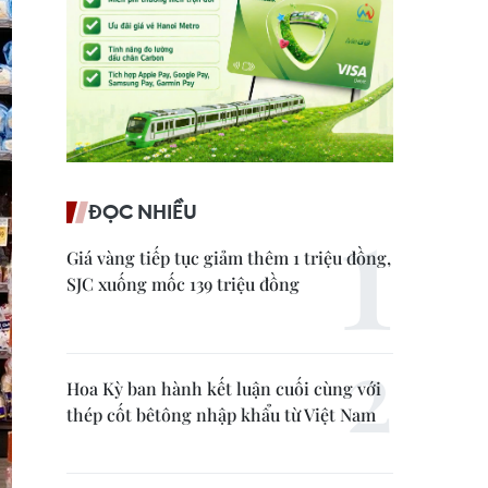
ĐỌC NHIỀU
Giá vàng tiếp tục giảm thêm 1 triệu đồng,
SJC xuống mốc 139 triệu đồng
Hoa Kỳ ban hành kết luận cuối cùng với
thép cốt bêtông nhập khẩu từ Việt Nam