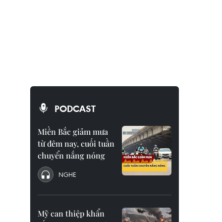
PODCAST
Miền Bắc giảm mưa
từ đêm nay, cuối tuần
chuyển nắng nóng
NGHE
Mỹ can thiệp khẩn