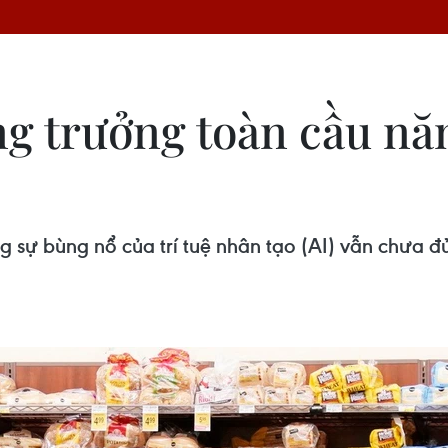
ng trưởng toàn cầu n
ng sự bùng nổ của trí tuệ nhân tạo (AI) vẫn chưa