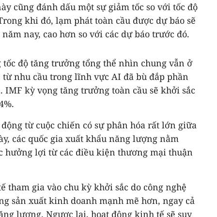
ày cũng đánh dấu một sự giảm tốc so với tốc độ
Trong khi đó, lạm phát toàn cầu được dự báo sẽ
 năm nay, cao hơn so với các dự báo trước đó.
 tốc độ tăng trưởng tổng thể nhìn chung vẫn ở
 từ nhu cầu trong lĩnh vực AI đã bù đắp phần
. IMF kỳ vọng tăng trưởng toàn cầu sẽ khởi sắc
,4%.
 động từ cuộc chiến có sự phân hóa rất lớn giữa
này, các quốc gia xuất khẩu năng lượng nằm
c hưởng lợi từ các điều kiện thương mại thuận
tế tham gia vào chu kỳ khởi sắc do công nghệ
ộng sản xuất kinh doanh mạnh mẽ hơn, ngay cả
ng lượng. Ngược lại, hoạt động kinh tế sẽ suy