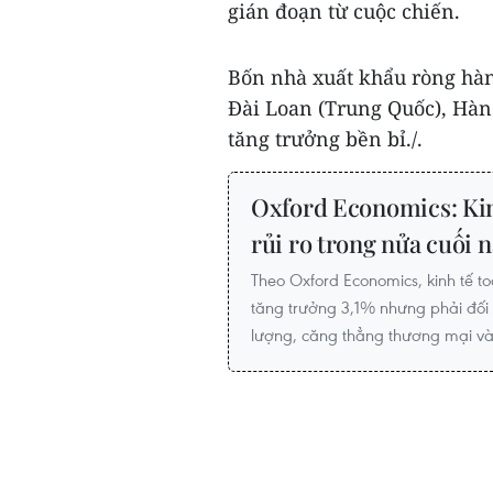
gián đoạn từ cuộc chiến.
Bốn nhà xuất khẩu ròng hà
Đài Loan (Trung Quốc), Hàn
tăng trưởng bền bỉ./.
Oxford Economics: Kin
rủi ro trong nửa cuối
Theo Oxford Economics, kinh tế 
tăng trưởng 3,1% nhưng phải đối 
lượng, căng thẳng thương mại và 