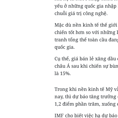
yếu ở những quốc gia nhập 
chuỗi giá trị công nghệ.
Mặc dù nền kinh tế thế giới
chiến tốt hơn so với những
tranh tổng thể toàn cầu đan
quốc gia.
Cụ thể, giá bán lẻ xăng dầu 
châu Á sau khi chiến sự bùn
là 15%.
Trong khi nền kinh tế Mỹ v
nay, thì dự báo tăng trưởng
1,2 điểm phần trăm, xuống 
IMF cho biết việc hạ dự báo