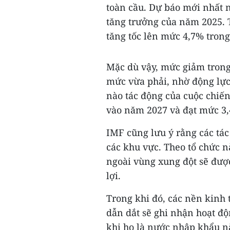
toàn cầu. Dự báo mới nhất n
tăng trưởng của năm 2025. 
tăng tốc lên mức 4,7% trong
Mặc dù vậy, mức giảm trong
mức vừa phải, nhờ động lực
nào tác động của cuộc chiến
vào năm 2027 và đạt mức 3
IMF cũng lưu ý rằng các tác
các khu vực. Theo tổ chức 
ngoài vùng xung đột sẽ đượ
lợi.
Trong khi đó, các nền kinh 
dẫn dắt sẽ ghi nhận hoạt đ
khi họ là nước nhập khẩu nă