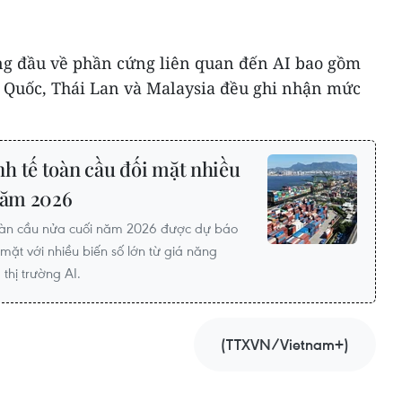
ng đầu về phần cứng liên quan đến AI bao gồm
 Quốc, Thái Lan và Malaysia đều ghi nhận mức
h tế toàn cầu đối mặt nhiều
 năm 2026
toàn cầu nửa cuối năm 2026 được dự báo
mặt với nhiều biến số lớn từ giá năng
thị trường AI.
(TTXVN/Vietnam+)