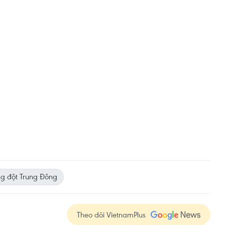
g đột Trung Đông
Theo dõi VietnamPlus