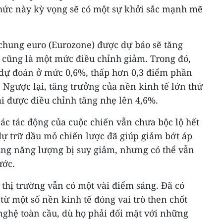
chức này kỳ vọng sẽ có một sự khởi sắc mạnh mẽ
chung euro (Eurozone) được dự báo sẽ tăng
 cũng là một mức điều chỉnh giảm. Trong đó,
dự đoán ở mức 0,6%, thấp hơn 0,3 điểm phần
. Ngược lại, tăng trưởng của nền kinh tế lớn thứ
lại được điều chỉnh tăng nhẹ lên 4,6%.
ác tác động của cuộc chiến vẫn chưa bộc lộ hết
dự trữ dầu mỏ chiến lược đã giúp giảm bớt áp
ung năng lượng bị suy giảm, nhưng có thể vẫn
ước.
 thị trường vẫn có một vài điểm sáng. Đã có
từ một số nền kinh tế đóng vai trò then chốt
nghệ toàn cầu, dù họ phải đối mặt với những