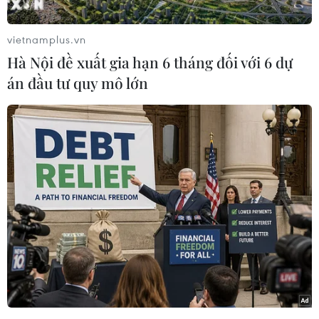
vietnamplus.vn
Hà Nội đề xuất gia hạn 6 tháng đối với 6 dự
án đầu tư quy mô lớn
Nhấp chuột để xem kích thước chuẩn.
Trước giờ bóng lăn tại World Cup nữ 2023 ở